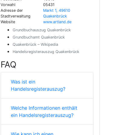
Vorwahl
05431
Adresse der
Markt 1, 49610
Stadtverwaltung
Quakenbrück
Website
www.artland.de
Grundbuchauszug Quakenbrück
Grundbuchamt Quakenbrück
Quakenbrück – Wikipedia
Handelsregisterauszug Quakenbrück
FAQ
Was ist ein
Handelsregisterauszug?
Welche Informationen enthält
ein Handelsregisterauszug?
Wie kann ich einen