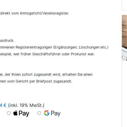
€
, direkt vom Amtsgericht/Vereinsregister.
ausdruck.
genommenen Registereintragungen (Ergänzungen, Löschungen etc.)
ispiel, wer früher Geschäftsführer oder Prokurist war.
i, der Ihnen sofort zugesandt wird, erhalten Sie einen
hnen vom Gericht per Briefpost zugesandt.
4
€
(inkl. 19% MwSt.)