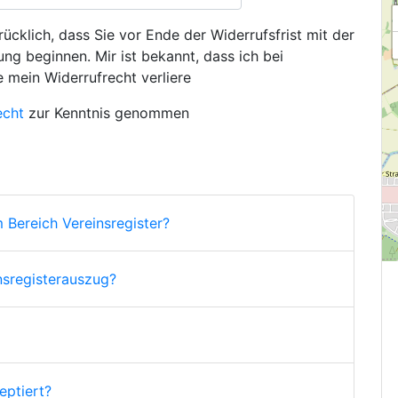
ücklich, dass Sie vor Ende der Widerrufsfrist mit der
ng beginnen. Mir ist bekannt, dass ich bei
e mein Widerrufrecht verliere
echt
zur Kenntnis genommen
 Bereich Vereinsregister?
nsregisterauszug?
ptiert?