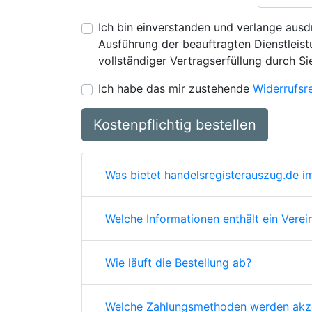
Ich bin einverstanden und verlange ausdr
Ausführung der beauftragten Dienstleistu
vollständiger Vertragserfüllung durch Si
Ich habe das mir zustehende
Widerrufsr
Kostenpflichtig bestellen
Was bietet handelsregisterauszug.de im
Welche Informationen enthält ein Verei
Wie läuft die Bestellung ab?
Welche Zahlungsmethoden werden akze