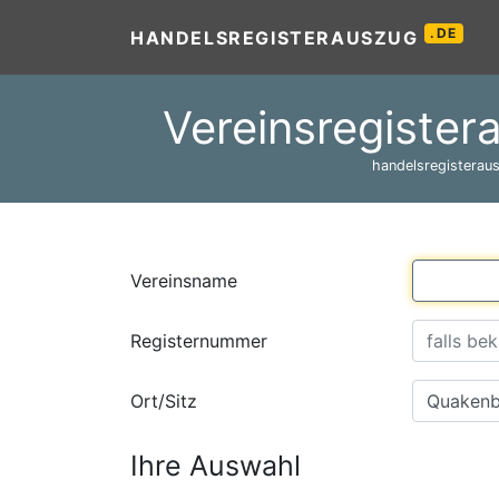
.DE
HANDELSREGISTERAUSZUG
Vereinsregister
handelsregisteraus
Vereinsname
Registernummer
Ort/Sitz
Ihre Auswahl