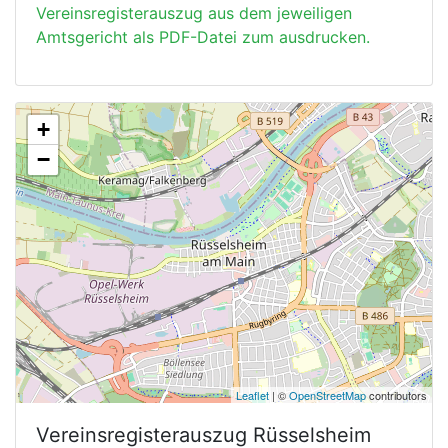
Vereinsregisterauszug aus dem jeweiligen
Amtsgericht als PDF-Datei zum ausdrucken.
+
−
Leaflet
| ©
OpenStreetMap
contributors
Vereinsregisterauszug
Rüsselsheim