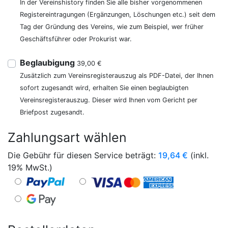
In der Vereinshistory finden Sie alle bisher vorgenommenen
Registereintragungen (Ergänzungen, Löschungen etc.) seit dem
Tag der Gründung des Vereins, wie zum Beispiel, wer früher
Geschäftsführer oder Prokurist war.
Beglaubigung
39,00 €
Zusätzlich zum Vereinsregisterauszug als PDF-Datei, der Ihnen
sofort zugesandt wird, erhalten Sie einen beglaubigten
Vereinsregisterauszug. Dieser wird Ihnen vom Gericht per
Briefpost zugesandt.
Zahlungsart wählen
Die Gebühr für diesen Service beträgt:
19,64
€
(inkl.
19% MwSt.)