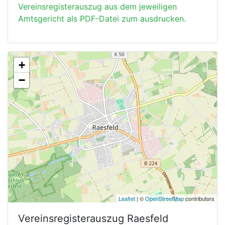
Vereinsregisterauszug aus dem jeweiligen
Amtsgericht als PDF-Datei zum ausdrucken.
+
−
Leaflet
| ©
OpenStreetMap
contributors
Vereinsregisterauszug
Raesfeld