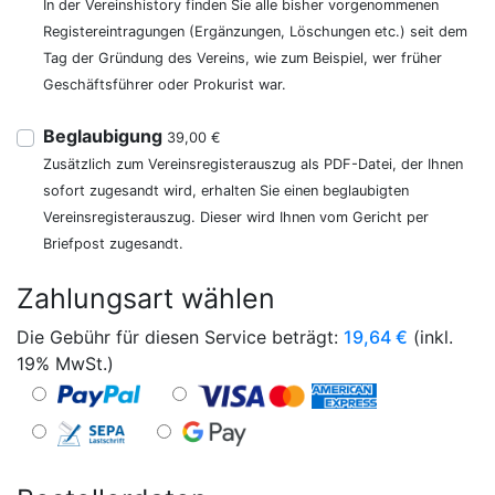
In der Vereinshistory finden Sie alle bisher vorgenommenen
Registereintragungen (Ergänzungen, Löschungen etc.) seit dem
Tag der Gründung des Vereins, wie zum Beispiel, wer früher
Geschäftsführer oder Prokurist war.
Beglaubigung
39,00 €
Zusätzlich zum Vereinsregisterauszug als PDF-Datei, der Ihnen
sofort zugesandt wird, erhalten Sie einen beglaubigten
Vereinsregisterauszug. Dieser wird Ihnen vom Gericht per
Briefpost zugesandt.
Zahlungsart wählen
Die Gebühr für diesen Service beträgt:
19,64
€
(inkl.
19% MwSt.)