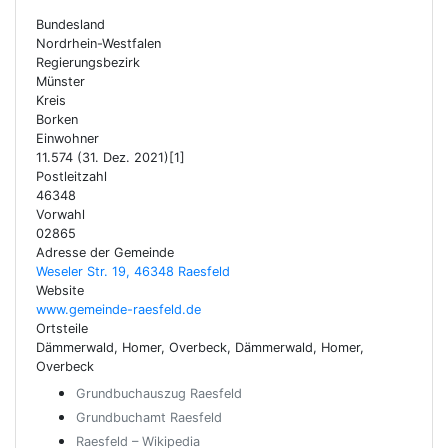
Bundesland
Nordrhein-Westfalen
Regierungsbezirk
Münster
Kreis
Borken
Einwohner
11.574 (31. Dez. 2021)[1]
Postleitzahl
46348
Vorwahl
02865
Adresse der Gemeinde
Weseler Str. 19, 46348 Raesfeld
Website
www.gemeinde-raesfeld.de
Ortsteile
Dämmerwald, Homer, Overbeck, Dämmerwald, Homer,
Overbeck
Grundbuchauszug Raesfeld
Grundbuchamt Raesfeld
Raesfeld – Wikipedia