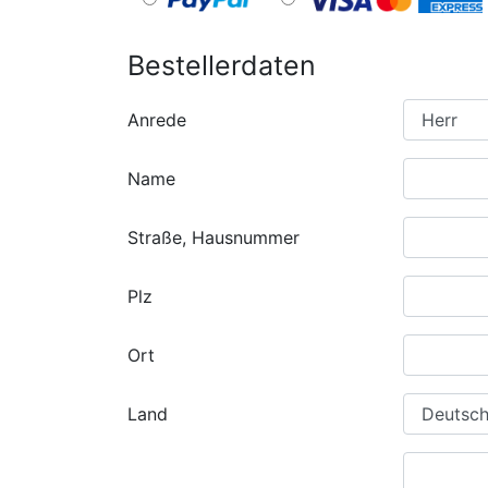
Bestellerdaten
Anrede
Name
Straße, Hausnummer
Plz
Ort
Land