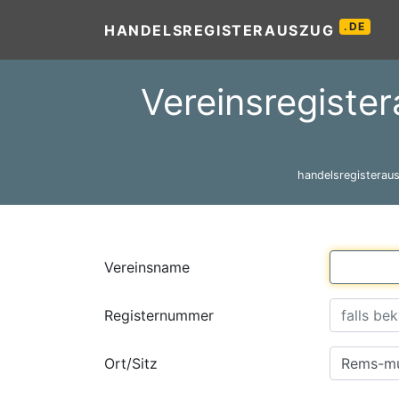
.DE
HANDELSREGISTERAUSZUG
Vereinsregiste
handelsregisteraus
Vereinsname
Registernummer
Ort/Sitz