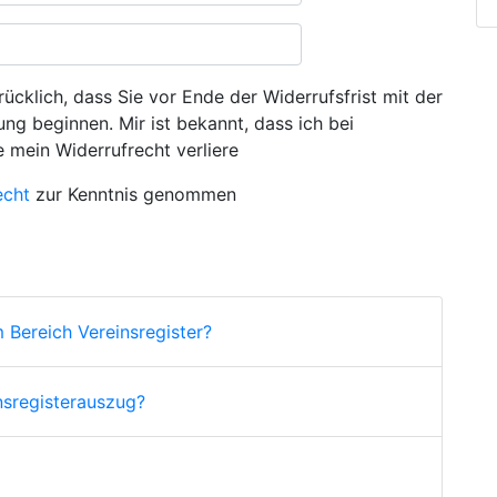
ücklich, dass Sie vor Ende der Widerrufsfrist mit der
ng beginnen. Mir ist bekannt, dass ich bei
e mein Widerrufrecht verliere
echt
zur Kenntnis genommen
 Bereich Vereinsregister?
nsregisterauszug?