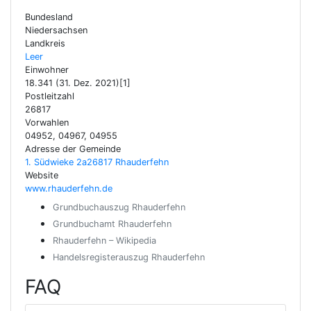
Bundesland
Niedersachsen
Landkreis
Leer
Einwohner
18.341 (31. Dez. 2021)[1]
Postleitzahl
26817
Vorwahlen
04952, 04967, 04955
Adresse der Gemeinde
1. Südwieke 2a26817 Rhauderfehn
Website
www.rhauderfehn.de
Grundbuchauszug Rhauderfehn
Grundbuchamt Rhauderfehn
Rhauderfehn – Wikipedia
Handelsregisterauszug Rhauderfehn
FAQ