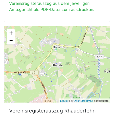
Vereinsregisterauszug aus dem jeweiligen
Amtsgericht als PDF-Datei zum ausdrucken.
+
−
Leaflet
| ©
OpenStreetMap
contributors
Vereinsregisterauszug
Rhauderfehn