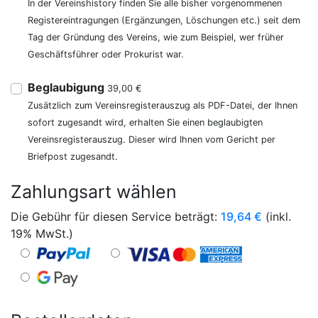
In der Vereinshistory finden Sie alle bisher vorgenommenen
Registereintragungen (Ergänzungen, Löschungen etc.) seit dem
Tag der Gründung des Vereins, wie zum Beispiel, wer früher
Geschäftsführer oder Prokurist war.
Beglaubigung
39,00 €
Zusätzlich zum Vereinsregisterauszug als PDF-Datei, der Ihnen
sofort zugesandt wird, erhalten Sie einen beglaubigten
Vereinsregisterauszug. Dieser wird Ihnen vom Gericht per
Briefpost zugesandt.
Zahlungsart wählen
Die Gebühr für diesen Service beträgt:
19,64
€
(inkl.
19% MwSt.)