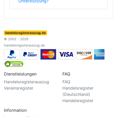
Unterstützung?
handelsregisterauszug.de
© 2002 - 2026
handelsregisterauszug.de
Dienstleistungen
FAQ
Handelsregisterauszug
FAQ
Vereinsregister
Handelsregister
(Deutschland)
Handelsregister
Information