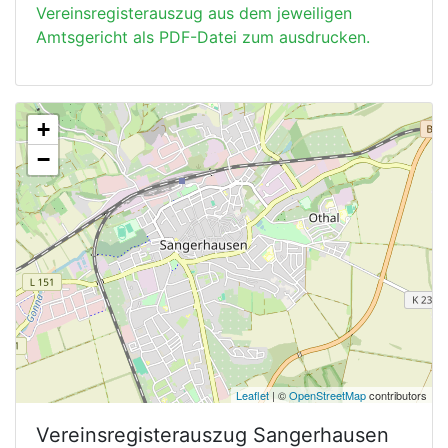
Vereinsregisterauszug aus dem jeweiligen
Amtsgericht als PDF-Datei zum ausdrucken.
+
−
Leaflet
| ©
OpenStreetMap
contributors
Vereinsregisterauszug
Sangerhausen