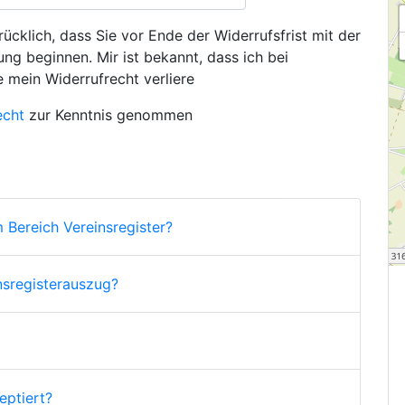
ücklich, dass Sie vor Ende der Widerrufsfrist mit der
ng beginnen. Mir ist bekannt, dass ich bei
e mein Widerrufrecht verliere
echt
zur Kenntnis genommen
 Bereich Vereinsregister?
nsregisterauszug?
ptiert?