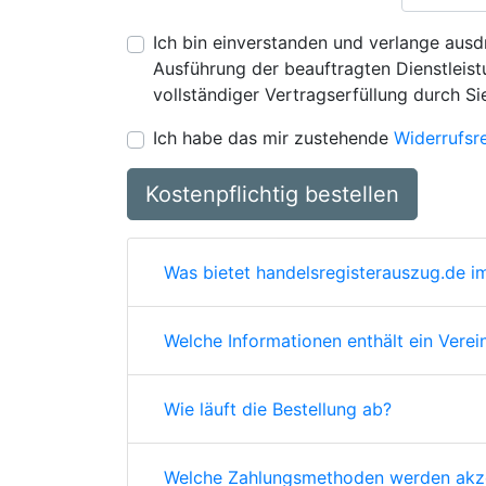
Ich bin einverstanden und verlange ausdr
Ausführung der beauftragten Dienstleistu
vollständiger Vertragserfüllung durch Si
Ich habe das mir zustehende
Widerrufsr
Kostenpflichtig bestellen
Was bietet handelsregisterauszug.de im
Welche Informationen enthält ein Verei
Wie läuft die Bestellung ab?
Welche Zahlungsmethoden werden akze