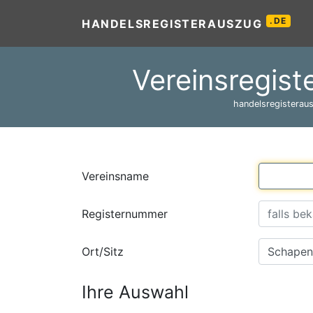
.DE
HANDELSREGISTERAUSZUG
Vereinsregist
handelsregisteraus
Vereinsname
Registernummer
Ort/Sitz
Ihre Auswahl