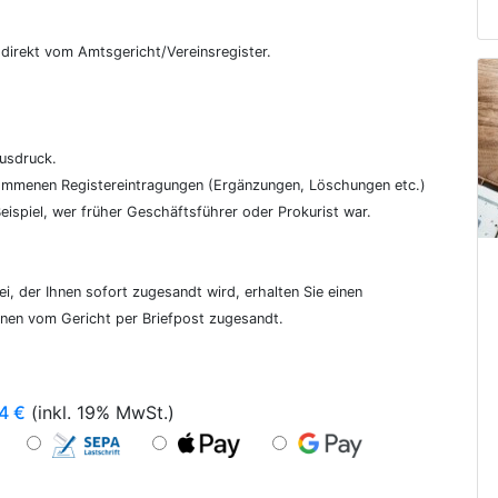
€
, direkt vom Amtsgericht/Vereinsregister.
ausdruck.
genommenen Registereintragungen (Ergänzungen, Löschungen etc.)
ispiel, wer früher Geschäftsführer oder Prokurist war.
i, der Ihnen sofort zugesandt wird, erhalten Sie einen
hnen vom Gericht per Briefpost zugesandt.
4
€
(inkl. 19% MwSt.)