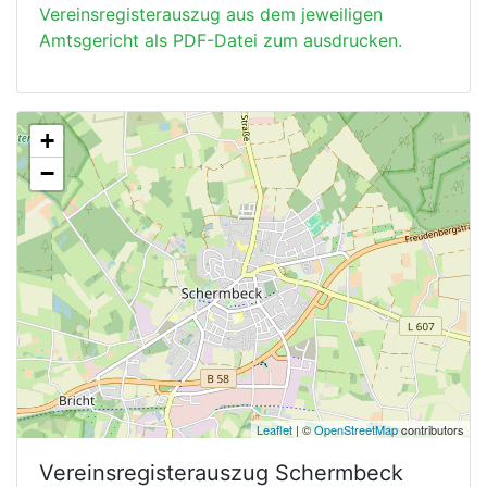
Vereinsregisterauszug aus dem jeweiligen
Amtsgericht als PDF-Datei zum ausdrucken.
+
−
Leaflet
| ©
OpenStreetMap
contributors
Vereinsregisterauszug
Schermbeck