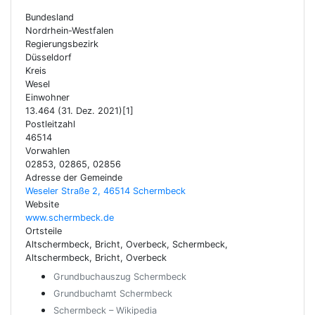
Bundesland
Nordrhein-Westfalen
Regierungsbezirk
Düsseldorf
Kreis
Wesel
Einwohner
13.464 (31. Dez. 2021)[1]
Postleitzahl
46514
Vorwahlen
02853, 02865, 02856
Adresse der Gemeinde
Weseler Straße 2, 46514 Schermbeck
Website
www.schermbeck.de
Ortsteile
Altschermbeck, Bricht, Overbeck, Schermbeck,
Altschermbeck, Bricht, Overbeck
Grundbuchauszug Schermbeck
Grundbuchamt Schermbeck
Schermbeck – Wikipedia