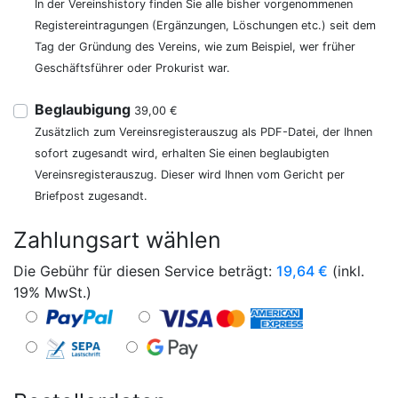
In der Vereinshistory finden Sie alle bisher vorgenommenen
Registereintragungen (Ergänzungen, Löschungen etc.) seit dem
Tag der Gründung des Vereins, wie zum Beispiel, wer früher
Geschäftsführer oder Prokurist war.
Beglaubigung
39,00 €
Zusätzlich zum Vereinsregisterauszug als PDF-Datei, der Ihnen
sofort zugesandt wird, erhalten Sie einen beglaubigten
Vereinsregisterauszug. Dieser wird Ihnen vom Gericht per
Briefpost zugesandt.
Zahlungsart wählen
Die Gebühr für diesen Service beträgt:
19,64
€
(inkl.
19% MwSt.)