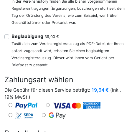
In der Vereinshistory finden Sie alle bisher vorgenommenen
Registereintragungen (Ergänzungen, Löschungen etc.) seit dem
Tag der Gründung des Vereins, wie zum Beispiel, wer früher
Geschäftsführer oder Prokurist war.
Beglaubigung
39,00 €
Zusätzlich zum Vereinsregisterauszug als PDF-Datei, der Ihnen
sofort zugesandt wird, erhalten Sie einen beglaubigten
Vereinsregisterauszug. Dieser wird Ihnen vom Gericht per
Briefpost zugesandt.
Zahlungsart wählen
Die Gebühr für diesen Service beträgt:
19,64
€
(inkl.
19% MwSt.)