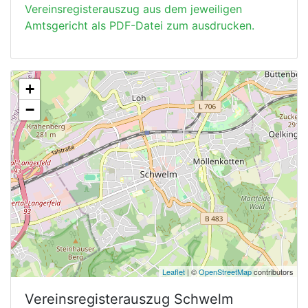
Vereinsregisterauszug aus dem jeweiligen
Amtsgericht als PDF-Datei zum ausdrucken.
+
−
Leaflet
| ©
OpenStreetMap
contributors
Vereinsregisterauszug
Schwelm