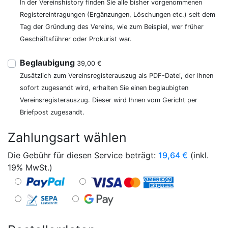
In der Vereinshistory finden Sie alle bisher vorgenommenen
Registereintragungen (Ergänzungen, Löschungen etc.) seit dem
Tag der Gründung des Vereins, wie zum Beispiel, wer früher
Geschäftsführer oder Prokurist war.
Beglaubigung
39,00 €
Zusätzlich zum Vereinsregisterauszug als PDF-Datei, der Ihnen
sofort zugesandt wird, erhalten Sie einen beglaubigten
Vereinsregisterauszug. Dieser wird Ihnen vom Gericht per
Briefpost zugesandt.
Zahlungsart wählen
Die Gebühr für diesen Service beträgt:
19,64
€
(inkl.
19% MwSt.)