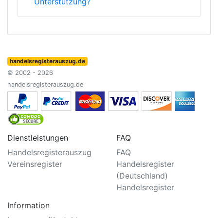
Unterstützung?
handelsregisterauszug.de
© 2002 - 2026
handelsregisterauszug.de
Dienstleistungen
FAQ
Handelsregisterauszug
FAQ
Vereinsregister
Handelsregister
(Deutschland)
Handelsregister
Information