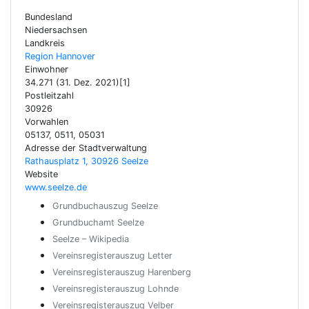
Bundesland
Niedersachsen
Landkreis
Region Hannover
Einwohner
34.271 (31. Dez. 2021)[1]
Postleitzahl
30926
Vorwahlen
05137, 0511, 05031
Adresse der Stadtverwaltung
Rathausplatz 1, 30926 Seelze
Website
www.seelze.de
Grundbuchauszug Seelze
Grundbuchamt Seelze
Seelze – Wikipedia
Vereinsregisterauszug Letter
Vereinsregisterauszug Harenberg
Vereinsregisterauszug Lohnde
Vereinsregisterauszug Velber