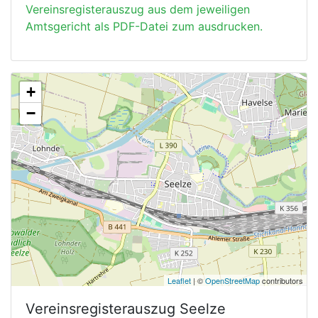
Vereinsregisterauszug aus dem jeweiligen
Amtsgericht als PDF-Datei zum ausdrucken.
+
−
Leaflet
| ©
OpenStreetMap
contributors
Vereinsregisterauszug
Seelze