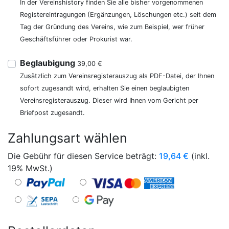
In der Vereinshistory finden Sie alle bisher vorgenommenen
Registereintragungen (Ergänzungen, Löschungen etc.) seit dem
Tag der Gründung des Vereins, wie zum Beispiel, wer früher
Geschäftsführer oder Prokurist war.
Beglaubigung
39,00 €
Zusätzlich zum Vereinsregisterauszug als PDF-Datei, der Ihnen
sofort zugesandt wird, erhalten Sie einen beglaubigten
Vereinsregisterauszug. Dieser wird Ihnen vom Gericht per
Briefpost zugesandt.
Zahlungsart wählen
Die Gebühr für diesen Service beträgt:
19,64
€
(inkl.
19% MwSt.)