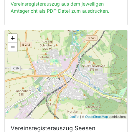
Vereinsregisterauszug aus dem jeweiligen
Amtsgericht als PDF-Datei zum ausdrucken.
+
−
Leaflet
| ©
OpenStreetMap
contributors
Vereinsregisterauszug
Seesen