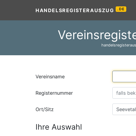
.DE
HANDELSREGISTERAUSZUG
Vereinsregist
handelsregisteraus
Vereinsname
Registernummer
Ort/Sitz
Ihre Auswahl