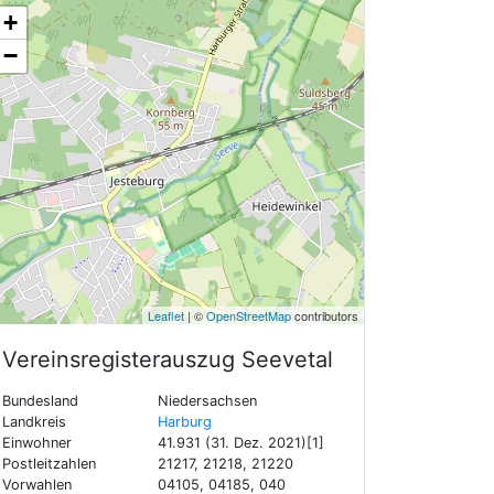
+
−
Leaflet
| ©
OpenStreetMap
contributors
Vereinsregisterauszug
Seevetal
Bundesland
Niedersachsen
Landkreis
Harburg
Einwohner
41.931 (31. Dez. 2021)[1]
Postleitzahlen
21217, 21218, 21220
Vorwahlen
04105, 04185, 040