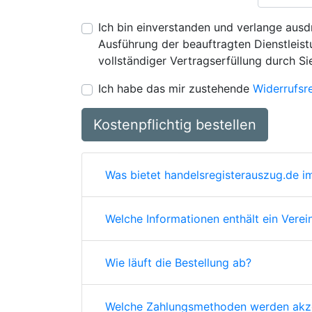
Ich bin einverstanden und verlange ausdr
Ausführung der beauftragten Dienstleistu
vollständiger Vertragserfüllung durch Si
Ich habe das mir zustehende
Widerrufsr
Kostenpflichtig bestellen
Was bietet handelsregisterauszug.de im
Welche Informationen enthält ein Verei
Wie läuft die Bestellung ab?
Welche Zahlungsmethoden werden akze