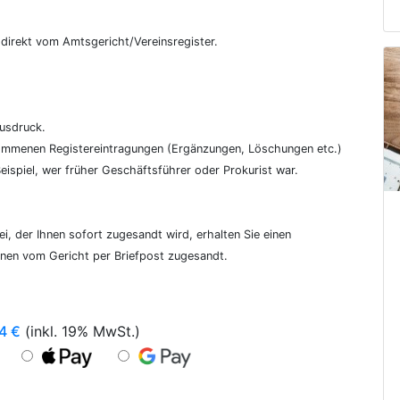
€
, direkt vom Amtsgericht/Vereinsregister.
ausdruck.
genommenen Registereintragungen (Ergänzungen, Löschungen etc.)
ispiel, wer früher Geschäftsführer oder Prokurist war.
i, der Ihnen sofort zugesandt wird, erhalten Sie einen
hnen vom Gericht per Briefpost zugesandt.
4
€
(inkl. 19% MwSt.)