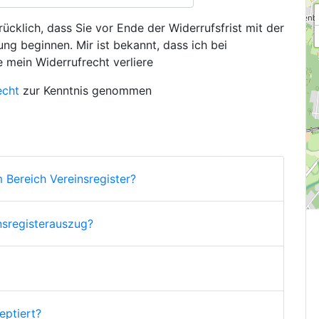
ücklich, dass Sie vor Ende der Widerrufsfrist mit der
ng beginnen. Mir ist bekannt, dass ich bei
e mein Widerrufrecht verliere
echt
zur Kenntnis genommen
 Bereich Vereinsregister?
nsregisterauszug?
ptiert?