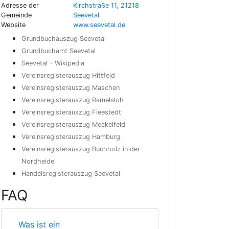
Adresse der
Kirchstraße 11, 21218
Gemeinde
Seevetal
Website
www.seevetal.de
Grundbuchauszug Seevetal
Grundbuchamt Seevetal
Seevetal – Wikipedia
Vereinsregisterauszug Hittfeld
Vereinsregisterauszug Maschen
Vereinsregisterauszug Ramelsloh
Vereinsregisterauszug Fleestedt
Vereinsregisterauszug Meckelfeld
Vereinsregisterauszug Hamburg
Vereinsregisterauszug Buchholz in der
Nordheide
Handelsregisterauszug Seevetal
FAQ
Was ist ein