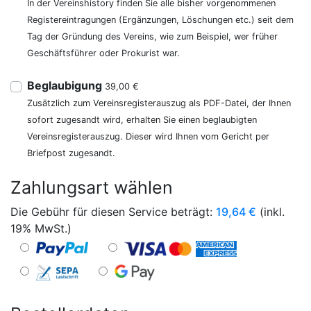
In der Vereinshistory finden Sie alle bisher vorgenommenen
Registereintragungen (Ergänzungen, Löschungen etc.) seit dem
Tag der Gründung des Vereins, wie zum Beispiel, wer früher
Geschäftsführer oder Prokurist war.
Beglaubigung
39,00 €
Zusätzlich zum Vereinsregisterauszug als PDF-Datei, der Ihnen
sofort zugesandt wird, erhalten Sie einen beglaubigten
Vereinsregisterauszug. Dieser wird Ihnen vom Gericht per
Briefpost zugesandt.
Zahlungsart wählen
Die Gebühr für diesen Service beträgt:
19,64
€
(inkl.
19% MwSt.)