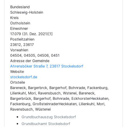
Bundesland
Schleswig-Holstein
Kreis
Ostholstein
Einwohner
17.079 (31. Dez. 2021)[1]
Postleitzahlen
23612, 23617
Vorwahlen
04504, 04505, 04506, 0451
Adresse der Gemeinde
Ahrensböker Straße 7, 23617 Stockelsdorf
Website
stockelsdorf.de
Ortsteile
Bareneck, Bargerbrck, Bargerhof, Bohnrade, Fackenburg,
Lilienkuhl, Mori, Ravensbusch, Wstenei, Bareneck,
Bargerbrück, Bargerhof, Bohnrade, EckhorsterHeckkaten,
Fackenburg, GroßsteinraderHeckkaten, Lilienkuhl, Mori,
Ravensbusch, Wüstenei
Grundbuchauszug Stockelsdorf
Grundbuchamt Stockelsdorf