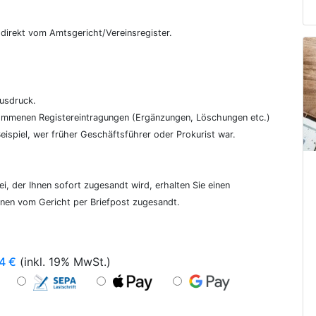
€
, direkt vom Amtsgericht/Vereinsregister.
ausdruck.
genommenen Registereintragungen (Ergänzungen, Löschungen etc.)
ispiel, wer früher Geschäftsführer oder Prokurist war.
i, der Ihnen sofort zugesandt wird, erhalten Sie einen
hnen vom Gericht per Briefpost zugesandt.
4
€
(inkl. 19% MwSt.)