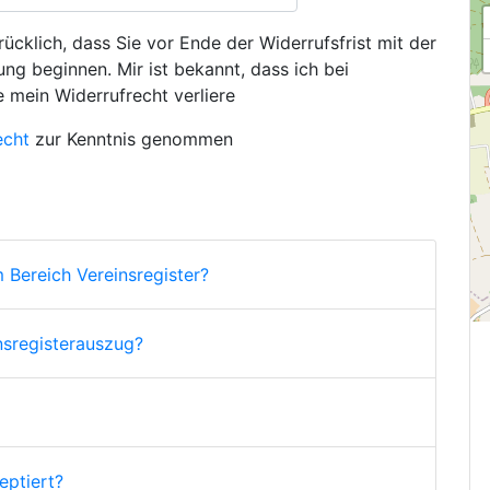
ücklich, dass Sie vor Ende der Widerrufsfrist mit der
ng beginnen. Mir ist bekannt, dass ich bei
e mein Widerrufrecht verliere
echt
zur Kenntnis genommen
 Bereich Vereinsregister?
nsregisterauszug?
ptiert?