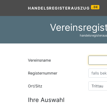
.DE
HANDELSREGISTERAUSZUG
Vereinsregis
handelsregisteraus
Vereinsname
Registernummer
Ort/Sitz
Ihre Auswahl