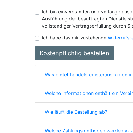
Ich bin einverstanden und verlange ausdr
Ausführung der beauftragten Dienstleistu
vollständiger Vertragserfüllung durch Si
Ich habe das mir zustehende
Widerrufsr
Kostenpflichtig bestellen
Was bietet handelsregisterauszug.de im
Welche Informationen enthält ein Verei
Wie läuft die Bestellung ab?
Welche Zahlungsmethoden werden akze