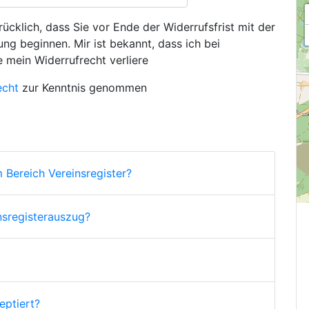
ücklich, dass Sie vor Ende der Widerrufsfrist mit der
ng beginnen. Mir ist bekannt, dass ich bei
e mein Widerrufrecht verliere
echt
zur Kenntnis genommen
 Bereich Vereinsregister?
nsregisterauszug?
ptiert?