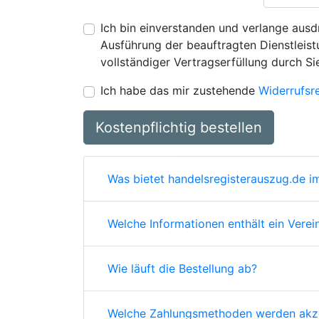
Ich bin einverstanden und verlange ausdr
Ausführung der beauftragten Dienstleistu
vollständiger Vertragserfüllung durch Si
Ich habe das mir zustehende
Widerrufsr
Kostenpflichtig bestellen
Was bietet handelsregisterauszug.de im
Welche Informationen enthält ein Verei
Wie läuft die Bestellung ab?
Welche Zahlungsmethoden werden akze