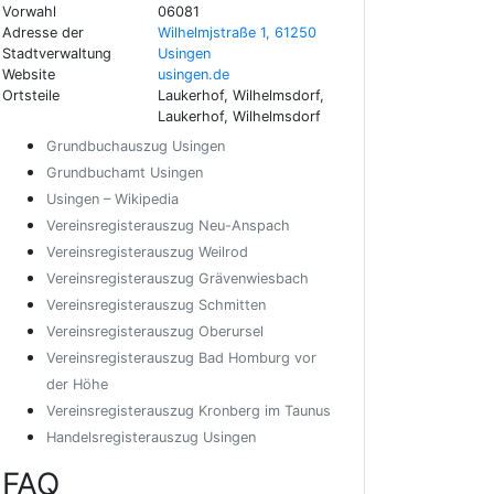
Vorwahl
06081
Adresse der
Wilhelmjstraße 1, 61250
Stadtverwaltung
Usingen
Website
usingen.de
Ortsteile
Laukerhof, Wilhelmsdorf,
Laukerhof, Wilhelmsdorf
Grundbuchauszug Usingen
Grundbuchamt Usingen
Usingen – Wikipedia
Vereinsregisterauszug Neu-Anspach
Vereinsregisterauszug Weilrod
Vereinsregisterauszug Grävenwiesbach
Vereinsregisterauszug Schmitten
Vereinsregisterauszug Oberursel
Vereinsregisterauszug Bad Homburg vor
der Höhe
Vereinsregisterauszug Kronberg im Taunus
Handelsregisterauszug Usingen
FAQ