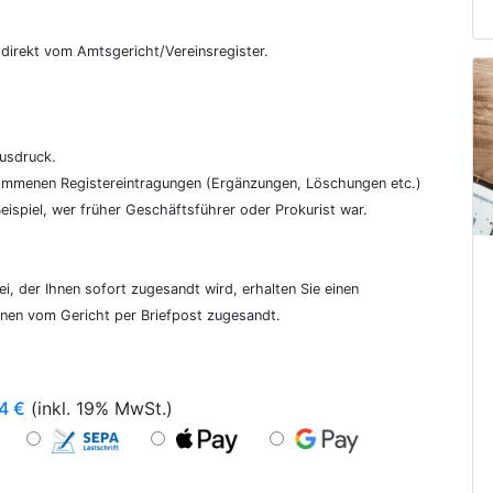
€
, direkt vom Amtsgericht/Vereinsregister.
ausdruck.
genommenen Registereintragungen (Ergänzungen, Löschungen etc.)
ispiel, wer früher Geschäftsführer oder Prokurist war.
i, der Ihnen sofort zugesandt wird, erhalten Sie einen
hnen vom Gericht per Briefpost zugesandt.
4
€
(inkl. 19% MwSt.)