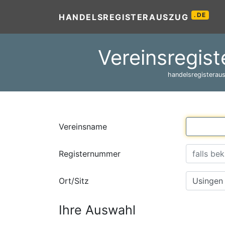
.DE
HANDELSREGISTERAUSZUG
Vereinsregist
handelsregisteraus
Vereinsname
Registernummer
Ort/Sitz
Ihre Auswahl