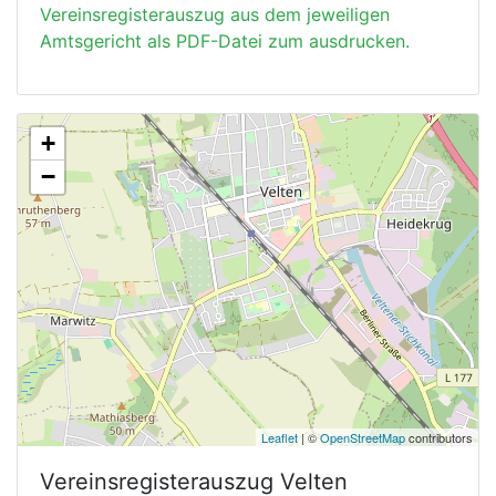
Vereinsregisterauszug aus dem jeweiligen
Amtsgericht als PDF-Datei zum ausdrucken.
+
−
Leaflet
| ©
OpenStreetMap
contributors
Vereinsregisterauszug
Velten