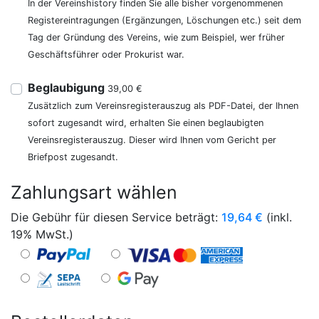
In der Vereinshistory finden Sie alle bisher vorgenommenen
Registereintragungen (Ergänzungen, Löschungen etc.) seit dem
Tag der Gründung des Vereins, wie zum Beispiel, wer früher
Geschäftsführer oder Prokurist war.
Beglaubigung
39,00 €
Zusätzlich zum Vereinsregisterauszug als PDF-Datei, der Ihnen
sofort zugesandt wird, erhalten Sie einen beglaubigten
Vereinsregisterauszug. Dieser wird Ihnen vom Gericht per
Briefpost zugesandt.
Zahlungsart wählen
Die Gebühr für diesen Service beträgt:
19,64
€
(inkl.
19% MwSt.)