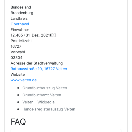
Bundesland
Brandenburg
Landkreis
Oberhavel
Einwohner
12.405 (31. Dez. 2021)[1]
Postleitzahl
16727
Vorwahl
03304
Adresse der Stadtverwaltung
Rathausstraße 10, 16727 Velten
Website
www.velten.de
Grundbuchauszug Velten
Grundbuchamt Velten
Velten – Wikipedia
Handelsregisterauszug Velten
FAQ