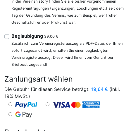
In der Vereinshistory finden Sie alle bisher vorgenommenen
Registereintragungen (Ergänzungen, Löschungen etc.) seit dem
Tag der Gründung des Vereins, wie zum Beispiel, wer früher
Geschäftsführer oder Prokurist war.
Beglaubigung
39,00 €
Zusätzlich zum Vereinsregisterauszug als PDF-Datei, der Ihnen
sofort zugesandt wird, erhalten Sie einen beglaubigten
Vereinsregisterauszug. Dieser wird Ihnen vom Gericht per
Briefpost zugesandt.
Zahlungsart wählen
Die Gebühr für diesen Service beträgt:
19,64
€
(inkl.
19% MwSt.)