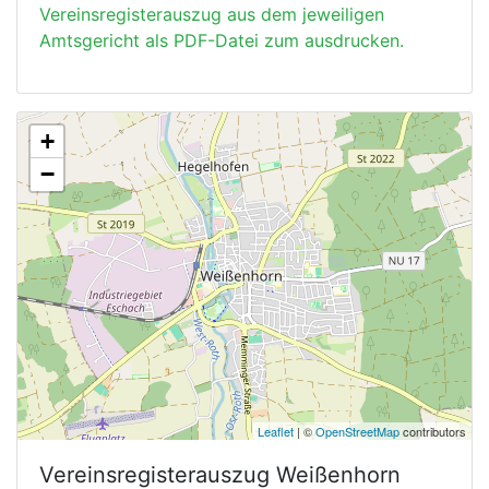
Vereinsregisterauszug aus dem jeweiligen
Amtsgericht als PDF-Datei zum ausdrucken.
+
−
Leaflet
| ©
OpenStreetMap
contributors
Vereinsregisterauszug
Weißenhorn