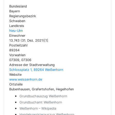
Bundesland
Bayern
Regierungsbezirk
Schwaben
Landkreis
Neu-Ulm
Einwohner
13.743 (31. Dez. 2021)[1]
Postleitzahl
89264
Vorwahlen
07309, 07306
Adresse der Stadtverwaltung
Schlossplatz 1, 89264 Weißenhorn
Website
www.weissenhorn.de
Ortsteile
Bubenhausen, Grafertshofen, Hegelhofen
Grundbuchauszug Weißenhorn
Grundbuchamt Weißenhorn
Weißenhorn – Wikipedia
Handelsregisterauszug Weißenhorn