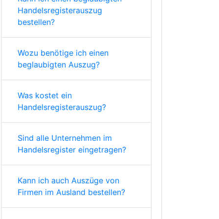
Handelsregisterauszug
bestellen?
Wozu benötige ich einen
beglaubigten Auszug?
Was kostet ein
Handelsregisterauszug?
Sind alle Unternehmen im
Handelsregister eingetragen?
Kann ich auch Auszüge von
Firmen im Ausland bestellen?