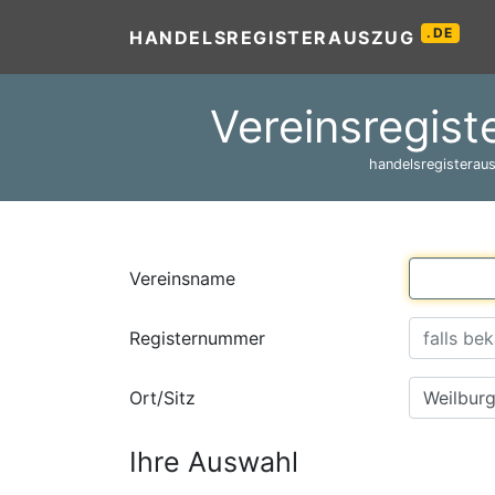
.DE
HANDELSREGISTERAUSZUG
Vereinsregist
handelsregisteraus
Vereinsname
Registernummer
Ort/Sitz
Ihre Auswahl