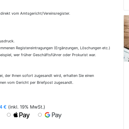
€
, direkt vom Amtsgericht/Vereinsregister.
ausdruck.
genommenen Registereintragungen (Ergänzungen, Löschungen etc.)
ispiel, wer früher Geschäftsführer oder Prokurist war.
i, der Ihnen sofort zugesandt wird, erhalten Sie einen
hnen vom Gericht per Briefpost zugesandt.
4
€
(inkl. 19% MwSt.)