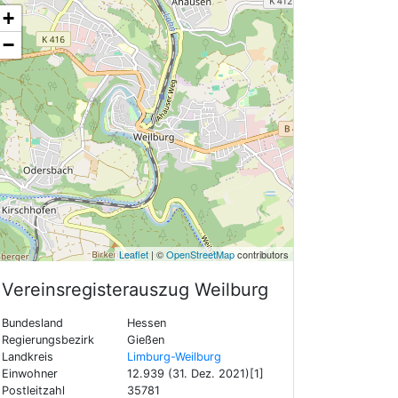
+
−
Leaflet
| ©
OpenStreetMap
contributors
Vereinsregisterauszug
Weilburg
Bundesland
Hessen
Regierungsbezirk
Gießen
Landkreis
Limburg-Weilburg
Einwohner
12.939 (31. Dez. 2021)[1]
Postleitzahl
35781