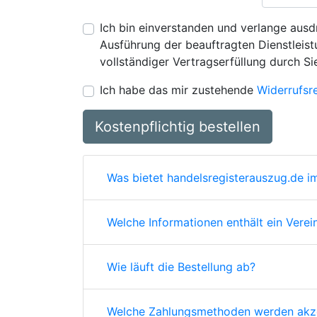
Ich bin einverstanden und verlange ausdr
Ausführung der beauftragten Dienstleistu
vollständiger Vertragserfüllung durch Si
Ich habe das mir zustehende
Widerrufsr
Kostenpflichtig bestellen
Was bietet handelsregisterauszug.de im
Welche Informationen enthält ein Verei
Wie läuft die Bestellung ab?
Welche Zahlungsmethoden werden akze