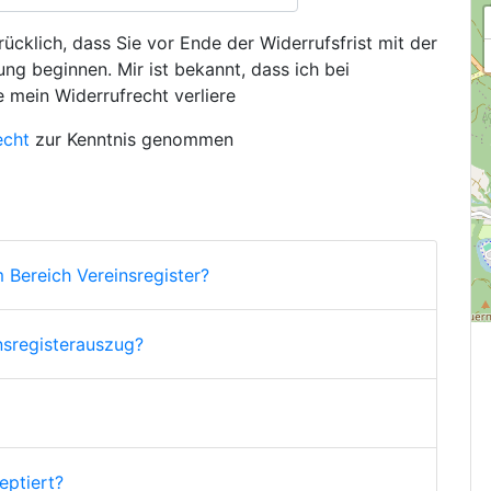
ücklich, dass Sie vor Ende der Widerrufsfrist mit der
ng beginnen. Mir ist bekannt, dass ich bei
e mein Widerrufrecht verliere
echt
zur Kenntnis genommen
 Bereich Vereinsregister?
nsregisterauszug?
ptiert?