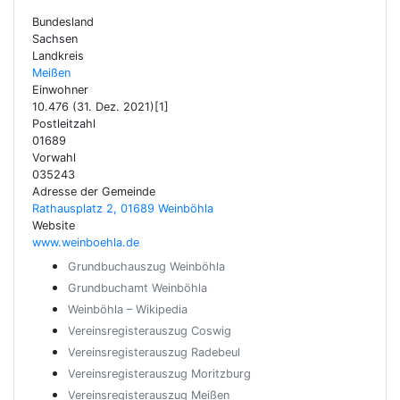
Bundesland
Sachsen
Landkreis
Meißen
Einwohner
10.476 (31. Dez. 2021)[1]
Postleitzahl
01689
Vorwahl
035243
Adresse der Gemeinde
Rathausplatz 2, 01689 Weinböhla
Website
www.weinboehla.de
Grundbuchauszug Weinböhla
Grundbuchamt Weinböhla
Weinböhla – Wikipedia
Vereinsregisterauszug Coswig
Vereinsregisterauszug Radebeul
Vereinsregisterauszug Moritzburg
Vereinsregisterauszug Meißen