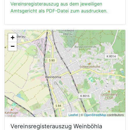
Vereinsregisterauszug aus dem jeweiligen
Amtsgericht als PDF-Datei zum ausdrucken.
+
−
Leaflet
| ©
OpenStreetMap
contributors
Vereinsregisterauszug
Weinböhla