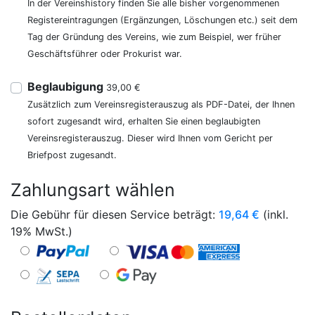
In der Vereinshistory finden Sie alle bisher vorgenommenen
Registereintragungen (Ergänzungen, Löschungen etc.) seit dem
Tag der Gründung des Vereins, wie zum Beispiel, wer früher
Geschäftsführer oder Prokurist war.
Beglaubigung
39,00 €
Zusätzlich zum Vereinsregisterauszug als PDF-Datei, der Ihnen
sofort zugesandt wird, erhalten Sie einen beglaubigten
Vereinsregisterauszug. Dieser wird Ihnen vom Gericht per
Briefpost zugesandt.
Zahlungsart wählen
Die Gebühr für diesen Service beträgt:
19,64
€
(inkl.
19% MwSt.)