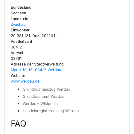
Bundesland
Sachsen
Landkreis
Zwickau
Einwohner
20.381 (31. Dez. 2021)[1]
Postleitzahl
08412
Vorwahl
03761
Adresse der Stadtverwaltung
Markt 10–18, 08412 Werdau
Website
www.werdau.de
Grundbuchauszug Werdau
Grundbuchamt Werdau
Werdau – Wikipedia
Handelsregisterauszug Werdau
FAQ