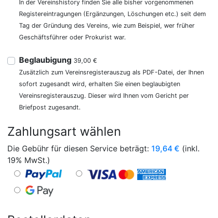
In der Vereinshistory finden Sie alle bisher vorgenommenen
Registereintragungen (Ergänzungen, Löschungen etc.) seit dem
Tag der Gründung des Vereins, wie zum Beispiel, wer früher
Geschäftsführer oder Prokurist war.
Beglaubigung
39,00 €
Zusätzlich zum Vereinsregisterauszug als PDF-Datei, der Ihnen
sofort zugesandt wird, erhalten Sie einen beglaubigten
Vereinsregisterauszug. Dieser wird Ihnen vom Gericht per
Briefpost zugesandt.
Zahlungsart wählen
Die Gebühr für diesen Service beträgt:
19,64
€
(inkl.
19% MwSt.)