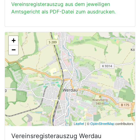
Vereinsregisterauszug aus dem jeweiligen
Amtsgericht als PDF-Datei zum ausdrucken.
+
−
Leaflet
| ©
OpenStreetMap
contributors
Vereinsregisterauszug
Werdau