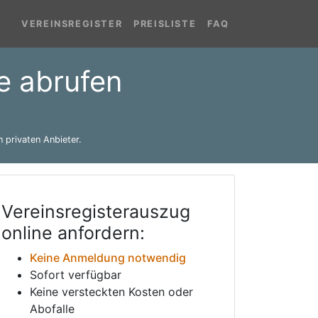
VEREINSREGISTER
PREISLISTE
FAQ
ne abrufen
 privaten Anbieter.
Vereinsregisterauszug
online anfordern:
Keine Anmeldung notwendig
Sofort verfügbar
Keine versteckten Kosten oder
Abofalle