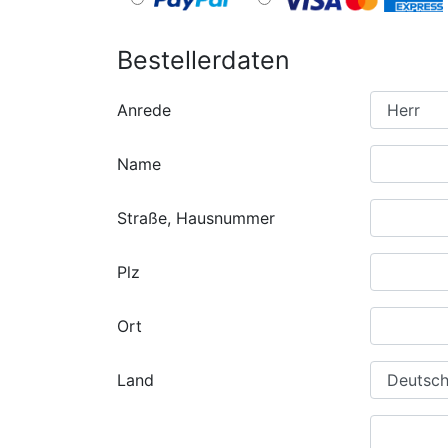
Bestellerdaten
Anrede
Name
Straße, Hausnummer
Plz
Ort
Land