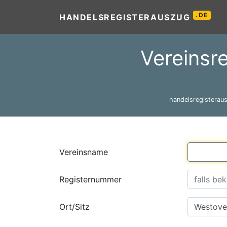
.DE
HANDELSREGISTERAUSZUG
Vereinsre
handelsregisteraus
Vereinsname
Registernummer
Ort/Sitz