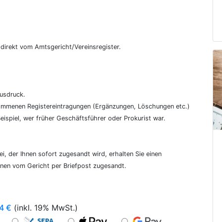
€
, direkt vom Amtsgericht/Vereinsregister.
ausdruck.
genommenen Registereintragungen (Ergänzungen, Löschungen etc.)
ispiel, wer früher Geschäftsführer oder Prokurist war.
i, der Ihnen sofort zugesandt wird, erhalten Sie einen
hnen vom Gericht per Briefpost zugesandt.
4
€
(inkl. 19% MwSt.)