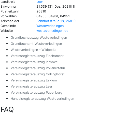
Landkreis
Leer
Einwohner
21.539 (31. Dez. 2021)[1]
Postleitzahl
26810
Vorwahlen
04955, 04961, 04951
Adresse der
Bahnhofstraße 18, 26810
Gemeinde
Westoverledingen
Website
westoverledingen.de
Grundbuchauszug Westoverledingen
Grundbuchamt Westoverledingen
Westoverledingen – Wikipedia
Vereinsregisterauszug Flachsmeer
Vereinsregisterauszug Ihrhove
Vereinsregisterauszug Völlenerfehn
Vereinsregisterauszug Collinghorst
Vereinsregisterauszug Esklum
Vereinsregisterauszug Leer
Vereinsregisterauszug Papenburg
Handelsregisterauszug Westoverledingen
FAQ