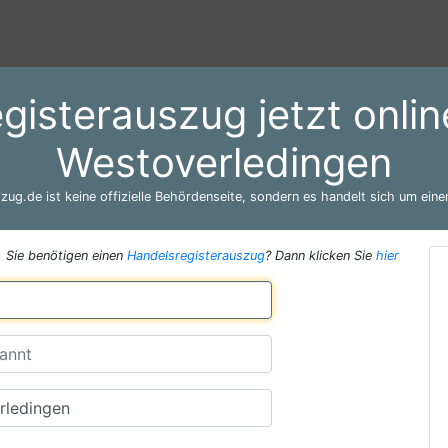
gisterauszug jetzt onli
Westoverledingen
zug.de ist keine offizielle Behördenseite, sondern es handelt sich um einen
Sie benötigen einen
Handelsregisterauszug
? Dann klicken Sie
hier