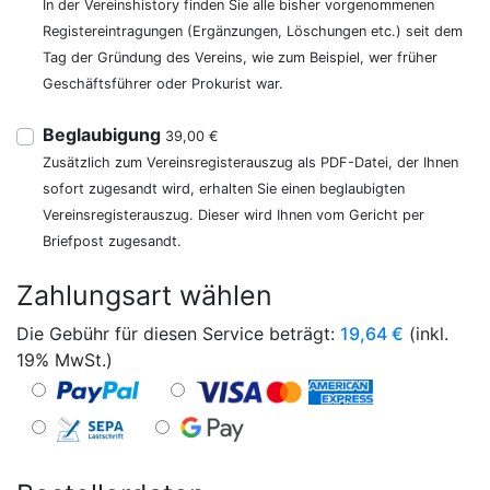
In der Vereinshistory finden Sie alle bisher vorgenommenen
Registereintragungen (Ergänzungen, Löschungen etc.) seit dem
Tag der Gründung des Vereins, wie zum Beispiel, wer früher
Geschäftsführer oder Prokurist war.
Beglaubigung
39,00 €
Zusätzlich zum Vereinsregisterauszug als PDF-Datei, der Ihnen
sofort zugesandt wird, erhalten Sie einen beglaubigten
Vereinsregisterauszug. Dieser wird Ihnen vom Gericht per
Briefpost zugesandt.
Zahlungsart wählen
Die Gebühr für diesen Service beträgt:
19,64
€
(inkl.
19% MwSt.)