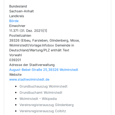
Bundesland
Sachsen-Anhalt
Landkreis
Börde
Einwohner
11.371 (31. Dez. 2021)[1]
Postleitzahlen
39326 (Elbeu, Farsleben, Glindenberg, Mose,
Wolmirstedt)Vorlage:Infobox Gemeinde in
Deutschland/Wartung/PLZ enthält Text
Vorwahl
039201
Adresse der Stadtverwaltung
August-Bebel-Straße 25,39326 Wolmirstedt
Website
www.stadtwolmirstedt.de
Grundbuchauszug Wolmirstedt
Grundbuchamt Wolmirstedt
Wolmirstedt – Wikipedia
Vereinsregisterauszug Glindenberg
Vereinsregisterauszug Colbitz