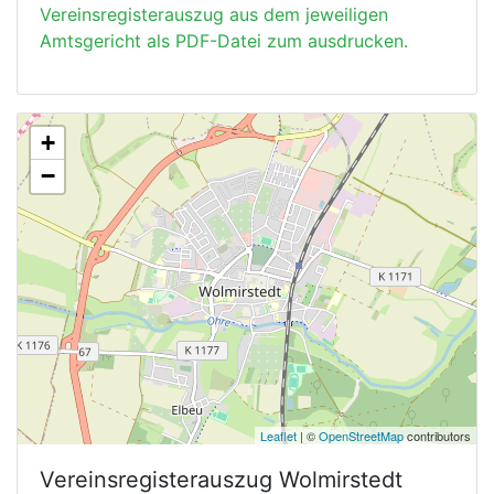
Vereinsregisterauszug aus dem jeweiligen
Amtsgericht als PDF-Datei zum ausdrucken.
+
−
Leaflet
| ©
OpenStreetMap
contributors
Vereinsregisterauszug
Wolmirstedt