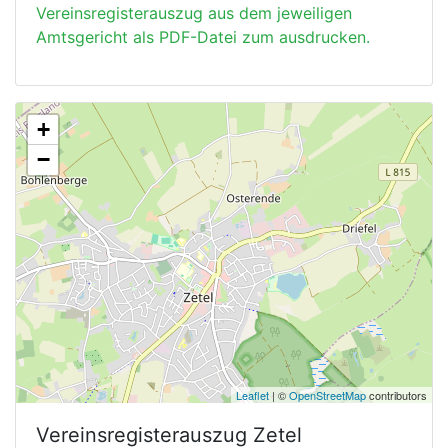
Vereinsregisterauszug aus dem jeweiligen
Amtsgericht als PDF-Datei zum ausdrucken.
+
−
Leaflet
| ©
OpenStreetMap
contributors
Vereinsregisterauszug
Zetel