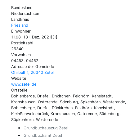
Bundesland
Niedersachsen
Landkreis
Friesland
Einwohner
11.981 (31. Dez. 2021)[1]
Postleitzahl
26340
Vorwahlen
04453, 04452
Adresse der Gemeinde
Ohrbült 1, 26340 Zetel
Website
www.zetel.de
Ortsteile
Bohlenberge, Driefel, Dnkirchen, Feldhörn, Kanelstadt,
Kronshausen, Osterende, Sdenburg, Spkenhörn, Westerende,
Bohlenberge, Driefel, Dünkirchen, Feldhörn, Kanelstadt,
KleinSchweinebrück, Kronshausen, Osterende, Südenburg,
Süpkenhörn, Westerende
Grundbuchauszug Zetel
Grundbuchamt Zetel