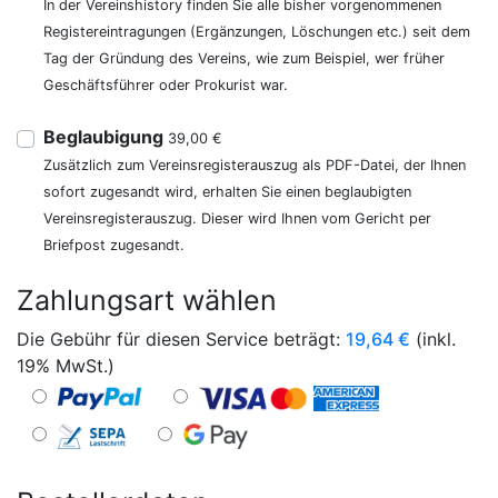
In der Vereinshistory finden Sie alle bisher vorgenommenen
Registereintragungen (Ergänzungen, Löschungen etc.) seit dem
Tag der Gründung des Vereins, wie zum Beispiel, wer früher
Geschäftsführer oder Prokurist war.
Beglaubigung
39,00 €
Zusätzlich zum Vereinsregisterauszug als PDF-Datei, der Ihnen
sofort zugesandt wird, erhalten Sie einen beglaubigten
Vereinsregisterauszug. Dieser wird Ihnen vom Gericht per
Briefpost zugesandt.
Zahlungsart wählen
Die Gebühr für diesen Service beträgt:
19,64
€
(inkl.
19% MwSt.)