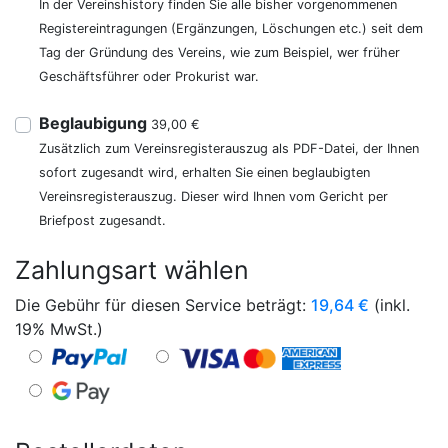
In der Vereinshistory finden Sie alle bisher vorgenommenen
Registereintragungen (Ergänzungen, Löschungen etc.) seit dem
Tag der Gründung des Vereins, wie zum Beispiel, wer früher
Geschäftsführer oder Prokurist war.
Beglaubigung
39,00 €
Zusätzlich zum Vereinsregisterauszug als PDF-Datei, der Ihnen
sofort zugesandt wird, erhalten Sie einen beglaubigten
Vereinsregisterauszug. Dieser wird Ihnen vom Gericht per
Briefpost zugesandt.
Zahlungsart wählen
Die Gebühr für diesen Service beträgt:
19,64
€
(inkl.
19% MwSt.)