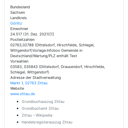
Bundesland
Sachsen
Landkreis
Görlitz
Einwohner
24.517 (31. Dez. 2021)[1]
Postleitzahlen
02763,02788 (Dittelsdorf, Hirschfelde, Schlegel,
Wittgendorf)Vorlage:Infobox Gemeinde in
Deutschland/Wartung/PLZ enthält Text
Vorwahlen
03583, 035843 (Dittelsdorf, Drausendorf, Hirschfelde,
Schlegel, Wittgendorf)
Adresse der Stadtverwaltung
Markt 1, 02763 Zittau
Website
www.zittau.de
Grundbuchauszug Zittau
Grundbuchamt Zittau
Zittau – Wikipedia
Handelsregisterauszug Zittau