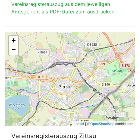
Vereinsregisterauszug aus dem jeweiligen
Amtsgericht als PDF-Datei zum ausdrucken.
+
−
Leaflet
| ©
OpenStreetMap
contributors
Vereinsregisterauszug
Zittau