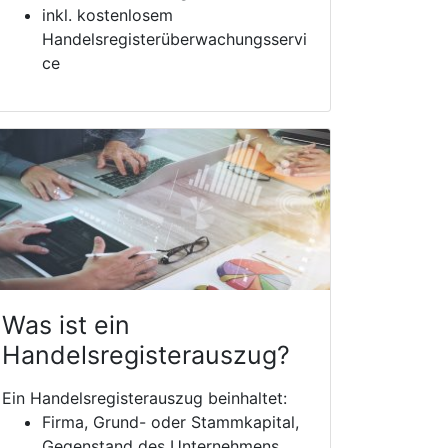
inkl. kostenlosem
Handelsregisterüberwachungsservi
ce
Was ist ein
Handelsregisterauszug?
Ein Handelsregisterauszug beinhaltet:
Firma, Grund- oder Stammkapital,
Gegenstand des Unternehmens