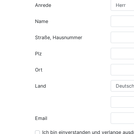
Anrede
Name
Straße, Hausnummer
Plz
Ort
Land
Email
Ich bin einverstanden und verlange ausdr