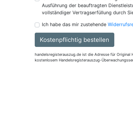
Ausführung der beauftragten Dienstleistu
vollständiger Vertragserfüllung durch Si
Ich habe das mir zustehende
Widerrufsr
Kostenpflichtig bestellen
handelsregisterauszug.de ist die Adresse für Original
kostenlosem Handelsregisterauszug-Überwachungsser