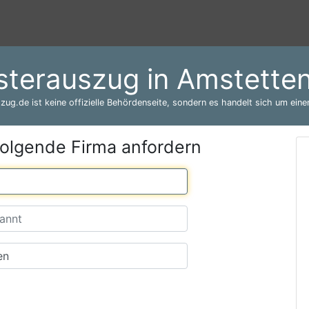
sterauszug in Amstette
zug.de ist keine offizielle Behördenseite, sondern es handelt sich um einen
folgende Firma anfordern