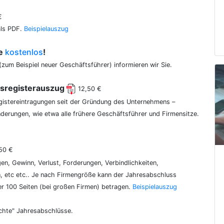
€
als PDF.
Beispielauszug
ce
kostenlos
!
(zum Beispiel neuer Geschäftsführer) informieren wir Sie.
lsregisterauszug
12,50 €
egistereintragungen seit der Gründung des Unternehmens –
erungen, wie etwa alle frühere Geschäftsführer und Firmensitze.
50 €
gen, Gewinn, Verlust, Forderungen, Verbindlichkeiten,
 etc etc.. Je nach Firmengröße kann der Jahresabschluss
er 100 Seiten (bei großen Firmen) betragen.
Beispielauszug
chte" Jahresabschlüsse.