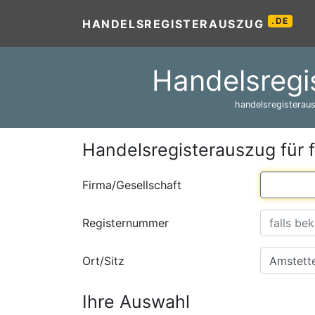
.DE
HANDELSREGISTERAUSZUG
Handelsregi
handelsregisteraus
Handelsregisterauszug für 
Firma/Gesellschaft
Registernummer
Ort/Sitz
Ihre Auswahl