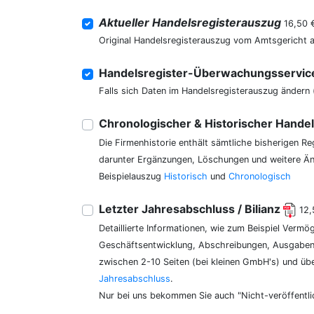
Aktueller Handelsregisterauszug
16,50 
Original Handelsregisterauszug vom Amtsgericht 
Handelsregister-Überwachungsservi
Falls sich Daten im Handelsregisterauszug ändern 
Chronologischer & Historischer Hande
Die Firmenhistorie enthält sämtliche bisherigen R
darunter Ergänzungen, Löschungen und weitere Änd
Beispielauszug
Historisch
und
Chronologisch
Letzter Jahresabschluss / Bilianz
12,
Detaillierte Informationen, wie zum Beispiel Vermö
Geschäftsentwicklung, Abschreibungen, Ausgaben,
zwischen 2-10 Seiten (bei kleinen GmbH's) und üb
Jahresabschluss
.
Nur bei uns bekommen Sie auch "Nicht-veröffentli