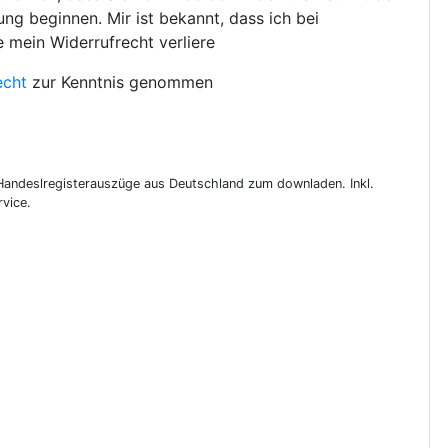
ng beginnen. Mir ist bekannt, dass ich bei
e mein Widerrufrecht verliere
echt
zur Kenntnis genommen
 Handeslregisterauszüge aus Deutschland zum downladen. Inkl.
vice.