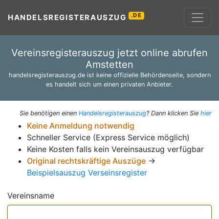
.DE
HANDELSREGISTERAUSZUG
Vereinsregisterauszug jetzt online abrufen
Amstetten
handelsregisterauszug.de ist keine offizielle Behördenseite, sondern
es handelt sich um einen privaten Anbieter.
Sie benötigen einen
Handelsregisterauszug
? Dann klicken Sie
hier
Keine Anmeldung notwendig
Schneller Service (Express Service möglich)
Keine Kosten falls kein Vereinsauszug verfügbar
Original rechtskräftige Auszüge
→
Beispielsauszug Verseinsregister
Vereinsname