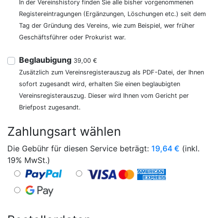
In der Vereinshistory finden Sie alle bisher vorgenommenen
Registereintragungen (Ergänzungen, Löschungen etc.) seit dem
Tag der Gründung des Vereins, wie zum Beispiel, wer früher
Geschäftsführer oder Prokurist war.
Beglaubigung
39,00 €
Zusätzlich zum Vereinsregisterauszug als PDF-Datei, der Ihnen
sofort zugesandt wird, erhalten Sie einen beglaubigten
Vereinsregisterauszug. Dieser wird Ihnen vom Gericht per
Briefpost zugesandt.
Zahlungsart wählen
Die Gebühr für diesen Service beträgt:
19,64
€
(inkl.
19% MwSt.)