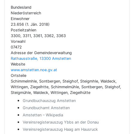
Bundesland
Niederösterreich
Einwohner
23.656 (1. Jän. 2018)
Postleitzahlen
3300, 3311, 3361, 3362, 3363
Vorwahl
07472
Adresse der Gemeindeverwaltung
Rathausstraße, 13300 Amstetten
Website
www.amstetten.noe.gv.at
Ortsteile
Schimmelmhle, Sontbergen, Steighof, Steigmhle, Waldeck,
Wittingen, Ziegelhtte, Schimmelmühle, Sontbergen, Steighof,
Steigmühle, Waldeck, Wittingen, Ziegelhütte
Grundbuchauszug Amstetten
Grundbuchamt Amstetten
Amstetten – Wikipedia
Vereinsregisterauszug Ybbs an der Donau
Vereinsregisterauszug Haag am Hausruck