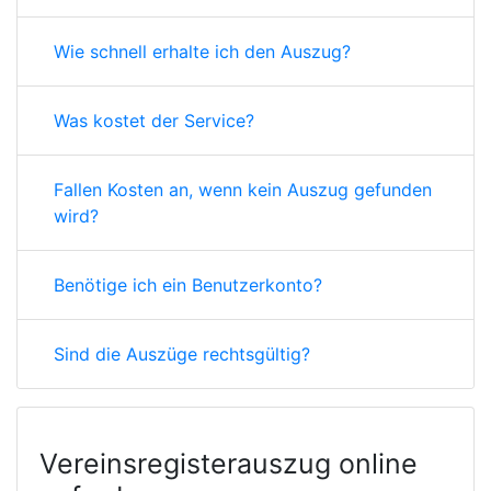
Wie schnell erhalte ich den Auszug?
Was kostet der Service?
Fallen Kosten an, wenn kein Auszug gefunden
wird?
Benötige ich ein Benutzerkonto?
Sind die Auszüge rechtsgültig?
Vereinsregisterauszug online