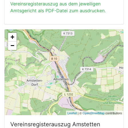
Vereinsregisterauszug aus dem jeweiligen
Amtsgericht als PDF-Datei zum ausdrucken.
+
−
Leaflet
| ©
OpenStreetMap
contributors
Vereinsregisterauszug
Amstetten