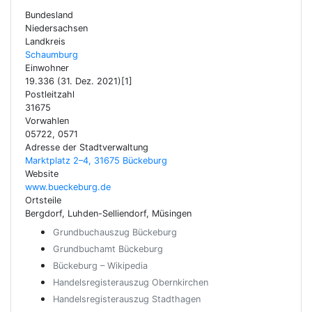
Bundesland
Niedersachsen
Landkreis
Schaumburg
Einwohner
19.336 (31. Dez. 2021)[1]
Postleitzahl
31675
Vorwahlen
05722, 0571
Adresse der Stadtverwaltung
Marktplatz 2–4, 31675 Bückeburg
Website
www.bueckeburg.de
Ortsteile
Bergdorf, Luhden-Selliendorf, Müsingen
Grundbuchauszug Bückeburg
Grundbuchamt Bückeburg
Bückeburg – Wikipedia
Handelsregisterauszug Obernkirchen
Handelsregisterauszug Stadthagen