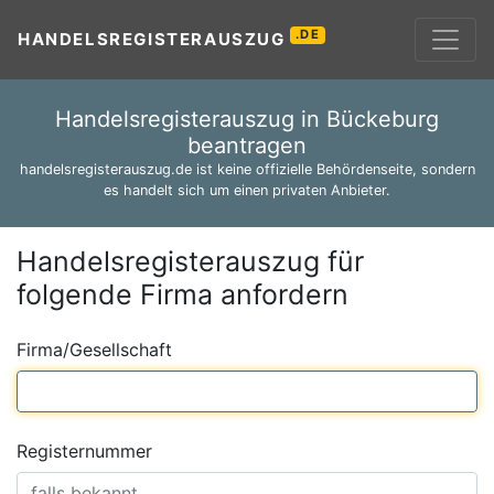
.DE
HANDELSREGISTERAUSZUG
Handelsregisterauszug in Bückeburg
beantragen
handelsregisterauszug.de ist keine offizielle Behördenseite, sondern
es handelt sich um einen privaten Anbieter.
Handelsregisterauszug für
folgende Firma anfordern
Firma/Gesellschaft
Registernummer