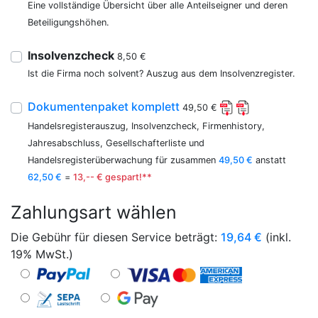
Eine vollständige Übersicht über alle Anteilseigner und deren
Beteiligungshöhen.
Insolvenzcheck
8,50 €
Ist die Firma noch solvent? Auszug aus dem Insolvenzregister.
Dokumentenpaket komplett
49,50 €
Handelsregisterauszug, Insolvenzcheck, Firmenhistory,
Jahresabschluss, Gesellschafterliste und
Handelsregisterüberwachung für zusammen
49,50 €
anstatt
62,50 €
=
13,-- € gespart!**
Zahlungsart wählen
Die Gebühr für diesen Service beträgt:
19,64
€
(inkl.
19% MwSt.)