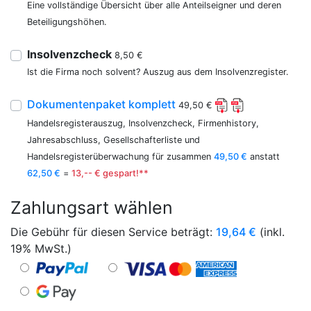
Eine vollständige Übersicht über alle Anteilseigner und deren
Beteiligungshöhen.
Insolvenzcheck
8,50 €
Ist die Firma noch solvent? Auszug aus dem Insolvenzregister.
Dokumentenpaket komplett
49,50 €
Handelsregisterauszug, Insolvenzcheck, Firmenhistory,
Jahresabschluss, Gesellschafterliste und
Handelsregisterüberwachung für zusammen
49,50 €
anstatt
62,50 €
=
13,-- € gespart!**
Zahlungsart wählen
Die Gebühr für diesen Service beträgt:
19,64
€
(inkl.
19% MwSt.)