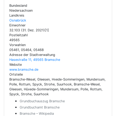
Bundesland
Niedersachsen
Landkreis
Osnabrück
Einwohner
32.103 (31. Dez. 2021)[1]
Postleitzahl
49565
Vorwahlen
05461, 05464, 05468
Adresse der Stadtverwaltung
Hasestraße 11, 49565 Bramsche
Website
www.bramsche.de
Ortsteile
Bramsche-Wesel, Gleesen, Hvede-Sommeringen, Mundersum,
Polle, Rottum, Spyck, Strohe, Suurhook, Bramsche-Wesel,
Gleesen, Hüvede-Sommeringen, Mundersum, Polle, Rottum,
Spyck, Strohe, Suurhook
Grundbuchauszug Bramsche
Grundbuchamt Bramsche
Bramsche – Wikipedia