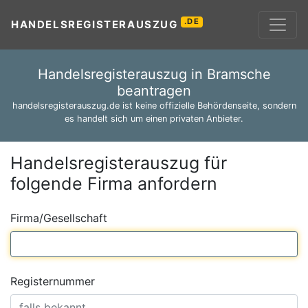
.DE
HANDELSREGISTERAUSZUG
Handelsregisterauszug in Bramsche
beantragen
handelsregisterauszug.de ist keine offizielle Behördenseite, sondern
es handelt sich um einen privaten Anbieter.
Handelsregisterauszug für
folgende Firma anfordern
Firma/Gesellschaft
Registernummer