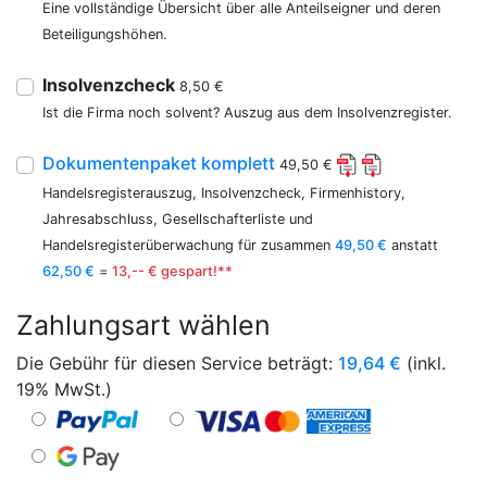
Eine vollständige Übersicht über alle Anteilseigner und deren
Beteiligungshöhen.
Insolvenzcheck
8,50 €
Ist die Firma noch solvent? Auszug aus dem Insolvenzregister.
Dokumentenpaket komplett
49,50 €
Handelsregisterauszug, Insolvenzcheck, Firmenhistory,
Jahresabschluss, Gesellschafterliste und
Handelsregisterüberwachung für zusammen
49,50 €
anstatt
62,50 €
=
13,-- € gespart!**
Zahlungsart wählen
Die Gebühr für diesen Service beträgt:
19,64
€
(inkl.
19% MwSt.)