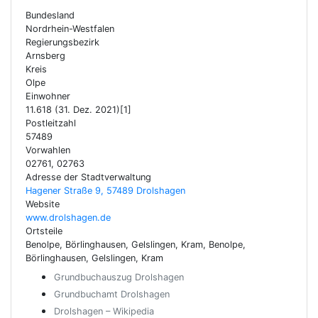
Bundesland
Nordrhein-Westfalen
Regierungsbezirk
Arnsberg
Kreis
Olpe
Einwohner
11.618 (31. Dez. 2021)[1]
Postleitzahl
57489
Vorwahlen
02761, 02763
Adresse der Stadtverwaltung
Hagener Straße 9, 57489 Drolshagen
Website
www.drolshagen.de
Ortsteile
Benolpe, Börlinghausen, Gelslingen, Kram, Benolpe,
Börlinghausen, Gelslingen, Kram
Grundbuchauszug Drolshagen
Grundbuchamt Drolshagen
Drolshagen – Wikipedia