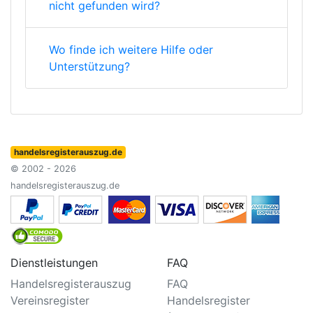
nicht gefunden wird?
Wo finde ich weitere Hilfe oder
Unterstützung?
handelsregisterauszug.de
© 2002 - 2026
handelsregisterauszug.de
Dienstleistungen
FAQ
Handelsregisterauszug
FAQ
Vereinsregister
Handelsregister