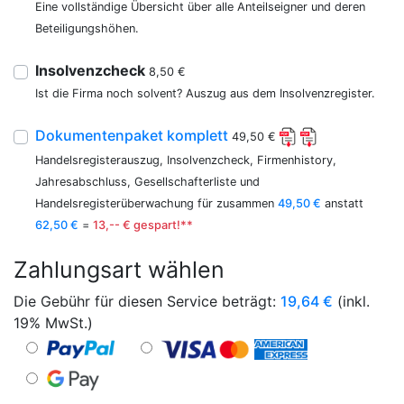
Eine vollständige Übersicht über alle Anteilseigner und deren
Beteiligungshöhen.
Insolvenzcheck
8,50 €
Ist die Firma noch solvent? Auszug aus dem Insolvenzregister.
Dokumentenpaket komplett
49,50 €
Handelsregisterauszug, Insolvenzcheck, Firmenhistory,
Jahresabschluss, Gesellschafterliste und
Handelsregisterüberwachung für zusammen
49,50 €
anstatt
62,50 €
=
13,-- € gespart!**
Zahlungsart wählen
Die Gebühr für diesen Service beträgt:
19,64
€
(inkl.
19% MwSt.)