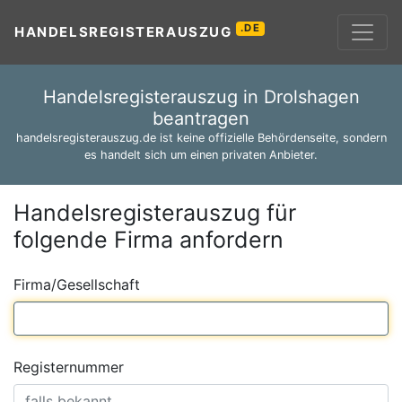
.DE
HANDELSREGISTERAUSZUG
Handelsregisterauszug in Drolshagen
beantragen
handelsregisterauszug.de ist keine offizielle Behördenseite, sondern
es handelt sich um einen privaten Anbieter.
Handelsregisterauszug für
folgende Firma anfordern
Firma/Gesellschaft
Registernummer