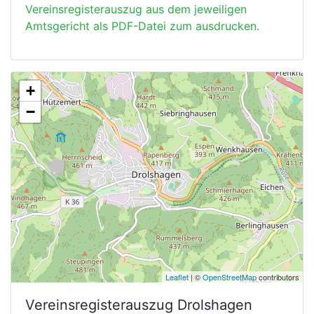
Vereinsregisterauszug aus dem jeweiligen
Amtsgericht als PDF-Datei zum ausdrucken.
+
−
Leaflet
| ©
OpenStreetMap
contributors
Vereinsregisterauszug
Drolshagen