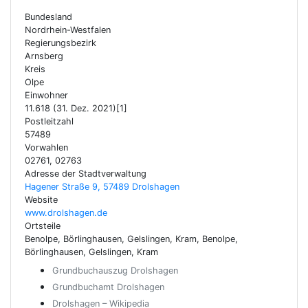
Bundesland
Nordrhein-Westfalen
Regierungsbezirk
Arnsberg
Kreis
Olpe
Einwohner
11.618 (31. Dez. 2021)[1]
Postleitzahl
57489
Vorwahlen
02761, 02763
Adresse der Stadtverwaltung
Hagener Straße 9, 57489 Drolshagen
Website
www.drolshagen.de
Ortsteile
Benolpe, Börlinghausen, Gelslingen, Kram, Benolpe,
Börlinghausen, Gelslingen, Kram
Grundbuchauszug Drolshagen
Grundbuchamt Drolshagen
Drolshagen – Wikipedia