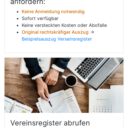
anfordern:
Keine Anmeldung notwendig
Sofort verfügbar
Keine versteckten Kosten oder Abofalle
Original rechtskräfiger Auszug
→
Beispielsauszug Verseinsregister
Vereinsregister abrufen