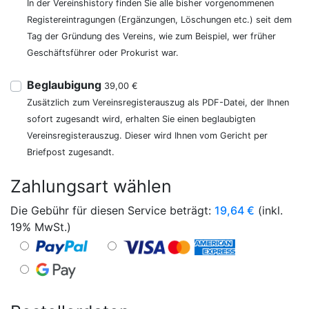
In der Vereinshistory finden Sie alle bisher vorgenommenen
Registereintragungen (Ergänzungen, Löschungen etc.) seit dem
Tag der Gründung des Vereins, wie zum Beispiel, wer früher
Geschäftsführer oder Prokurist war.
Beglaubigung
39,00 €
Zusätzlich zum Vereinsregisterauszug als PDF-Datei, der Ihnen
sofort zugesandt wird, erhalten Sie einen beglaubigten
Vereinsregisterauszug. Dieser wird Ihnen vom Gericht per
Briefpost zugesandt.
Zahlungsart wählen
Die Gebühr für diesen Service beträgt:
19,64
€
(inkl.
19% MwSt.)