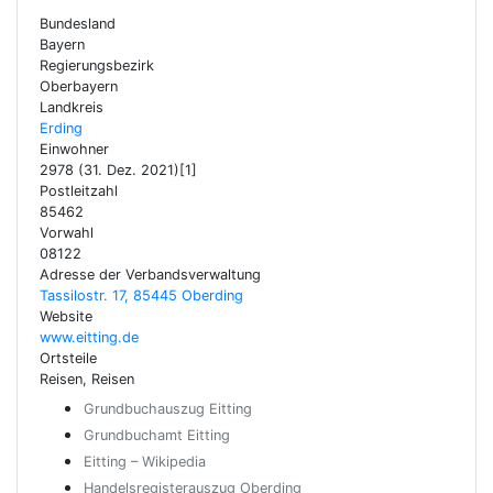
Bundesland
Bayern
Regierungsbezirk
Oberbayern
Landkreis
Erding
Einwohner
2978 (31. Dez. 2021)[1]
Postleitzahl
85462
Vorwahl
08122
Adresse der Verbandsverwaltung
Tassilostr. 17, 85445 Oberding
Website
www.eitting.de
Ortsteile
Reisen, Reisen
Grundbuchauszug Eitting
Grundbuchamt Eitting
Eitting – Wikipedia
Handelsregisterauszug Oberding