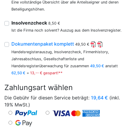
Eine vollständige Übersicht über alle Anteilseigner und deren
Beteiligungshöhen.
Insolvenzcheck
8,50 €
Ist die Firma noch solvent? Auszug aus dem Insolvenzregister.
Dokumentenpaket komplett
49,50 €
Handelsregisterauszug, Insolvenzcheck, Firmenhistory,
Jahresabschluss, Gesellschafterliste und
Handelsregisterüberwachung für zusammen
49,50 €
anstatt
62,50 €
=
13,-- € gespart!**
Zahlungsart wählen
Die Gebühr für diesen Service beträgt:
19,64
€
(inkl.
19% MwSt.)