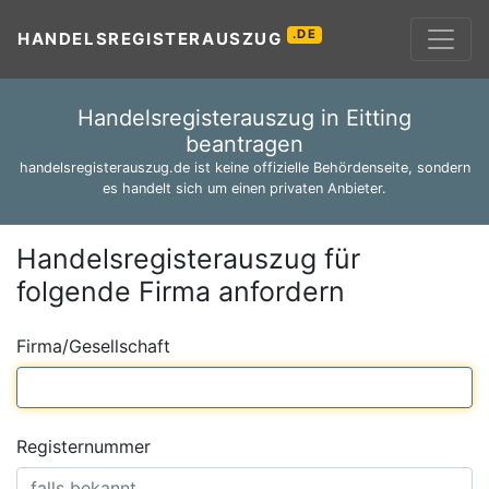
.DE
HANDELSREGISTERAUSZUG
Handelsregisterauszug in Eitting
beantragen
handelsregisterauszug.de ist keine offizielle Behördenseite, sondern
es handelt sich um einen privaten Anbieter.
Handelsregisterauszug für
folgende Firma anfordern
Firma/Gesellschaft
Registernummer