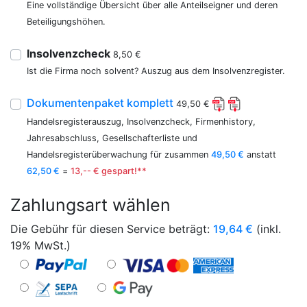
Eine vollständige Übersicht über alle Anteilseigner und deren
Beteiligungshöhen.
Insolvenzcheck
8,50 €
Ist die Firma noch solvent? Auszug aus dem Insolvenzregister.
Dokumentenpaket komplett
49,50 €
Handelsregisterauszug, Insolvenzcheck, Firmenhistory,
Jahresabschluss, Gesellschafterliste und
Handelsregisterüberwachung für zusammen
49,50 €
anstatt
62,50 €
=
13,-- € gespart!**
Zahlungsart wählen
Die Gebühr für diesen Service beträgt:
19,64
€
(inkl.
19% MwSt.)