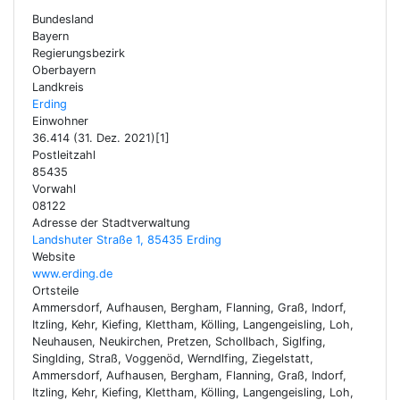
Bundesland
Bayern
Regierungsbezirk
Oberbayern
Landkreis
Erding
Einwohner
36.414 (31. Dez. 2021)[1]
Postleitzahl
85435
Vorwahl
08122
Adresse der Stadtverwaltung
Landshuter Straße 1, 85435 Erding
Website
www.erding.de
Ortsteile
Ammersdorf, Aufhausen, Bergham, Flanning, Graß, Indorf,
Itzling, Kehr, Kiefing, Klettham, Kölling, Langengeisling, Loh,
Neuhausen, Neukirchen, Pretzen, Schollbach, Siglfing,
Singlding, Straß, Voggenöd, Werndlfing, Ziegelstatt,
Ammersdorf, Aufhausen, Bergham, Flanning, Graß, Indorf,
Itzling, Kehr, Kiefing, Klettham, Kölling, Langengeisling, Loh,