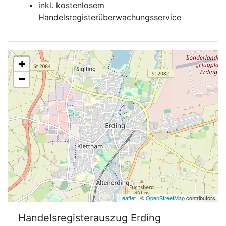
inkl. kostenlosem
Handelsregisterüberwachungsservice
+
−
Leaflet
| ©
OpenStreetMap
contributors
Handelsregisterauszug
Erding