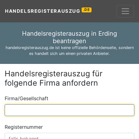
.DE
HANDELSREGISTERAUSZUG
Handelsregisterauszug in Erding
beantragen
handelsregisterauszug.de ist keine offizielle Behördenseite, sondern
es handelt sich um einen privaten Anbieter.
Handelsregisterauszug für
folgende Firma anfordern
Firma/Gesellschaft
Registernummer