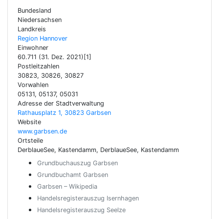
Bundesland
Niedersachsen
Landkreis
Region Hannover
Einwohner
60.711 (31. Dez. 2021)[1]
Postleitzahlen
30823, 30826, 30827
Vorwahlen
05131, 05137, 05031
Adresse der Stadtverwaltung
Rathausplatz 1, 30823 Garbsen
Website
www.garbsen.de
Ortsteile
DerblaueSee, Kastendamm, DerblaueSee, Kastendamm
Grundbuchauszug Garbsen
Grundbuchamt Garbsen
Garbsen – Wikipedia
Handelsregisterauszug Isernhagen
Handelsregisterauszug Seelze