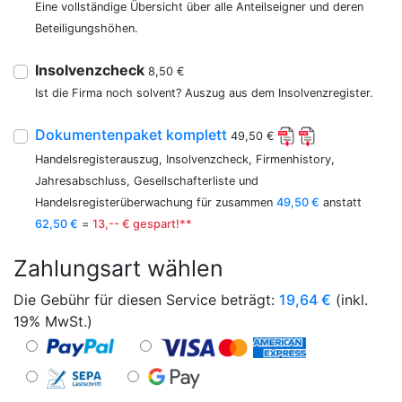
Eine vollständige Übersicht über alle Anteilseigner und deren
Beteiligungshöhen.
Insolvenzcheck
8,50 €
Ist die Firma noch solvent? Auszug aus dem Insolvenzregister.
Dokumentenpaket komplett
49,50 €
Handelsregisterauszug, Insolvenzcheck, Firmenhistory,
Jahresabschluss, Gesellschafterliste und
Handelsregisterüberwachung für zusammen
49,50 €
anstatt
62,50 €
=
13,-- € gespart!**
Zahlungsart wählen
Die Gebühr für diesen Service beträgt:
19,64
€
(inkl.
19% MwSt.)