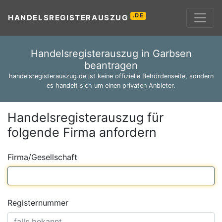
.DE
HANDELSREGISTERAUSZUG
Handelsregisterauszug in Garbsen
beantragen
handelsregisterauszug.de ist keine offizielle Behördenseite, sondern
es handelt sich um einen privaten Anbieter.
Handelsregisterauszug für
folgende Firma anfordern
Firma/Gesellschaft
Registernummer