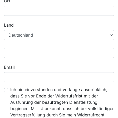
Ort
Land
Email
Ich bin einverstanden und verlange ausdrücklich,
dass Sie vor Ende der Widerrufsfrist mit der
Ausführung der beauftragten Dienstleistung
beginnen. Mir ist bekannt, dass ich bei vollständiger
Vertragserfüllung durch Sie mein Widerrufrecht