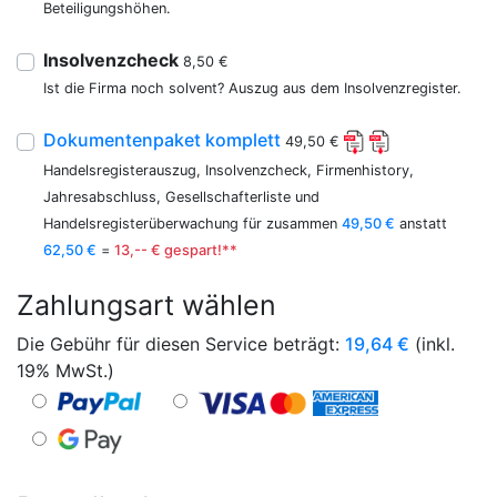
Beteiligungshöhen.
Insolvenzcheck
8,50 €
Ist die Firma noch solvent? Auszug aus dem Insolvenzregister.
Dokumentenpaket komplett
49,50 €
Handelsregisterauszug, Insolvenzcheck, Firmenhistory,
Jahresabschluss, Gesellschafterliste und
Handelsregisterüberwachung für zusammen
49,50 €
anstatt
62,50 €
=
13,-- € gespart!**
Zahlungsart wählen
Die Gebühr für diesen Service beträgt:
19,64
€
(inkl.
19% MwSt.)