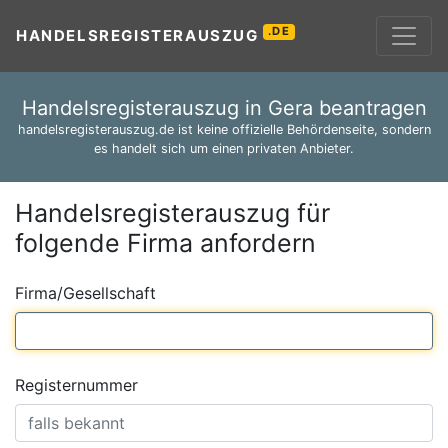
.DE
HANDELSREGISTERAUSZUG
Handelsregisterauszug in Gera beantragen
handelsregisterauszug.de ist keine offizielle Behördenseite, sondern
es handelt sich um einen privaten Anbieter.
Handelsregisterauszug für
folgende Firma anfordern
Firma/Gesellschaft
Registernummer