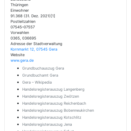
Thüringen
Einwohner
91.368 (31. Dez. 2021)[1]
Postleitzahlen
07545–07557
Vorwahlen
0365, 036695
Adresse der Stadtverwaltung
Kornmarkt 12, 07545 Gera
Website
www.gera.de
Grundbuchauszug Gera
Grundbuchamt Gera
Gera – Wikipedia
Handelsregisterauszug Langenberg
Handelsregisterauszug Zwötzen
Handelsregisterauszug Reichenbach
Handelsregisterauszug Bobenneukirchen
Handelsregisterauszug Kotschlitz
Handelsregisterauszug Jena