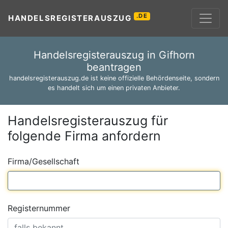
.DE
HANDELSREGISTERAUSZUG
Handelsregisterauszug in Gifhorn
beantragen
handelsregisterauszug.de ist keine offizielle Behördenseite, sondern
es handelt sich um einen privaten Anbieter.
Handelsregisterauszug für
folgende Firma anfordern
Firma/Gesellschaft
Registernummer