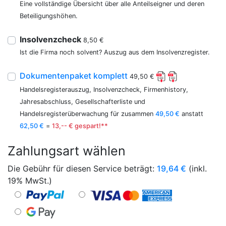
Eine vollständige Übersicht über alle Anteilseigner und deren
Beteiligungshöhen.
Insolvenzcheck
8,50 €
Ist die Firma noch solvent? Auszug aus dem Insolvenzregister.
Dokumentenpaket komplett
49,50 €
Handelsregisterauszug, Insolvenzcheck, Firmenhistory,
Jahresabschluss, Gesellschafterliste und
Handelsregisterüberwachung für zusammen
49,50 €
anstatt
62,50 €
=
13,-- € gespart!**
Zahlungsart wählen
Die Gebühr für diesen Service beträgt:
19,64
€
(inkl.
19% MwSt.)