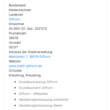
Bundesland
Niedersachsen
Landkreis
Gifhorn
Einwohner
42.993 (31. Dez. 2021)[1]
Postleitzahl
38518
Vorwahl
05371
Adresse der Stadtverwaltung
Marktplatz 1, 38518 Gifhorn
Website
www.stadt-gifhorn.de
Ortsteile
Kreuzkrug, Kreuzkrug
Grundbuchauszug Gifhorn
Grundbuchamt Gifhorn
Gifhorn – Wikipedia
Handelsregisterauszug Isenbüttel
Handelsregisterauszug Meine