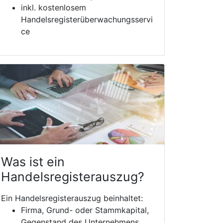
inkl. kostenlosem
Handelsregisterüberwachungsservi
ce
Was ist ein
Handelsregisterauszug?
Ein Handelsregisterauszug beinhaltet:
Firma, Grund- oder Stammkapital,
Gegenstand des Unternehmens