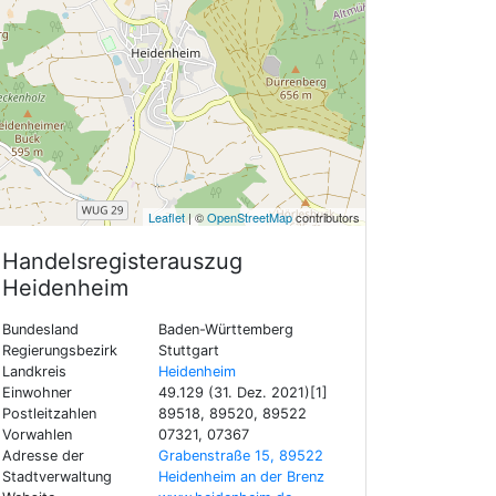
Leaflet
| ©
OpenStreetMap
contributors
Handelsregisterauszug
Heidenheim
Bundesland
Baden-Württemberg
Regierungsbezirk
Stuttgart
Landkreis
Heidenheim
Einwohner
49.129 (31. Dez. 2021)[1]
Postleitzahlen
89518, 89520, 89522
Vorwahlen
07321, 07367
Adresse der
Grabenstraße 15, 89522
Stadtverwaltung
Heidenheim an der Brenz