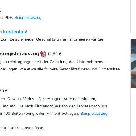
€
als PDF.
Beispielauszug
ce
kostenlos
!
(zum Beispiel neuer Geschäftsführer) informieren wir Sie.
lsregisterauszug
12,50 €
egistereintragungen seit der Gründung des Unternehmens –
erungen, wie etwa alle frühere Geschäftsführer und Firmensitze.
50 €
gen, Gewinn, Verlust, Forderungen, Verbindlichkeiten,
 etc etc.. Je nach Firmengröße kann der Jahresabschluss
er 100 Seiten (bei großen Firmen) betragen.
Beispielauszug
chte" Jahresabschlüsse.