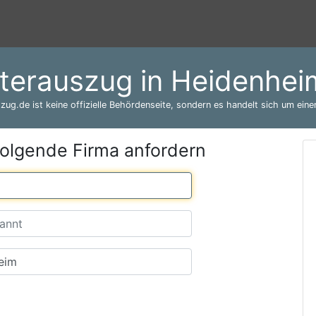
terauszug in Heidenhe
zug.de ist keine offizielle Behördenseite, sondern es handelt sich um einen
folgende Firma anfordern