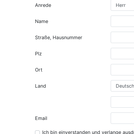
Anrede
Name
Straße, Hausnummer
Plz
Ort
Land
Email
Ich bin einverstanden und verlange ausdr