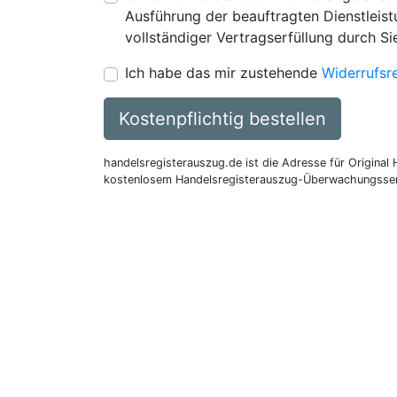
Ausführung der beauftragten Dienstleistu
vollständiger Vertragserfüllung durch Si
Ich habe das mir zustehende
Widerrufsr
Kostenpflichtig bestellen
handelsregisterauszug.de ist die Adresse für Original
kostenlosem Handelsregisterauszug-Überwachungsser