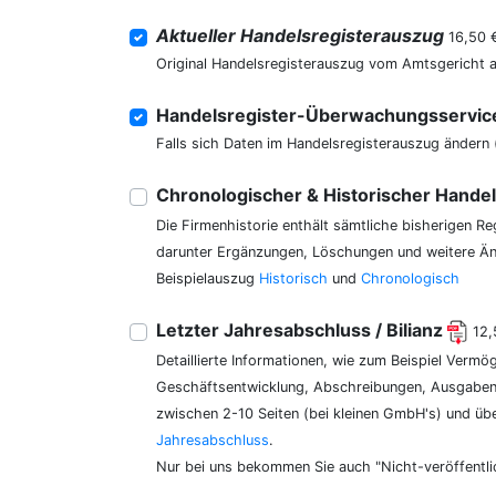
Aktueller Handelsregisterauszug
16,50 
Original Handelsregisterauszug vom Amtsgericht 
Handelsregister-Überwachungsservi
Falls sich Daten im Handelsregisterauszug ändern 
Chronologischer & Historischer Hande
Die Firmenhistorie enthält sämtliche bisherigen R
darunter Ergänzungen, Löschungen und weitere Änd
Beispielauszug
Historisch
und
Chronologisch
Letzter Jahresabschluss / Bilianz
12,
Detaillierte Informationen, wie zum Beispiel Vermö
Geschäftsentwicklung, Abschreibungen, Ausgaben,
zwischen 2-10 Seiten (bei kleinen GmbH's) und üb
Jahresabschluss
.
Nur bei uns bekommen Sie auch "Nicht-veröffentli