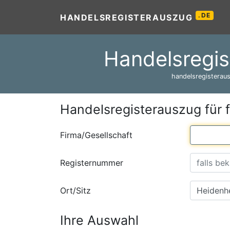
.DE
HANDELSREGISTERAUSZUG
Handelsregis
handelsregisteraus
Handelsregisterauszug für 
Firma/Gesellschaft
Registernummer
Ort/Sitz
Ihre Auswahl