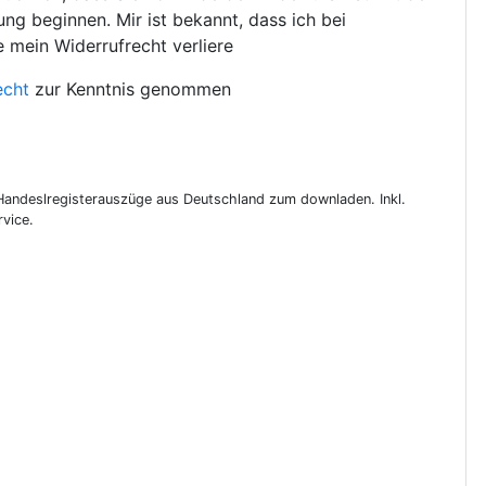
ng beginnen. Mir ist bekannt, dass ich bei
e mein Widerrufrecht verliere
echt
zur Kenntnis genommen
 Handeslregisterauszüge aus Deutschland zum downladen. Inkl.
vice.