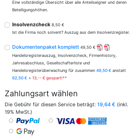
Eine vollständige Übersicht über alle Anteilseigner und deren
Beteiligungshöhen.
Insolvenzcheck
8,50 €
Ist die Firma noch solvent? Auszug aus dem Insolvenzregister.
Dokumentenpaket komplett
49,50 €
Handelsregisterauszug, Insolvenzcheck, Firmenhistory,
Jahresabschluss, Gesellschafterliste und
Handelsregisterüberwachung für zusammen
49,50 €
anstatt
62,50 €
=
13,-- € gespart!**
Zahlungsart wählen
Die Gebühr für diesen Service beträgt:
19,64
€
(inkl.
19% MwSt.)