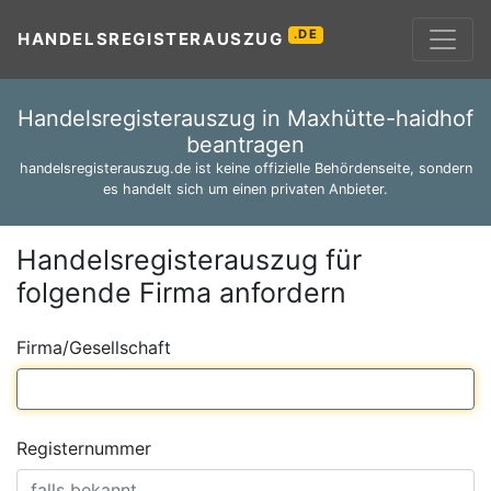
.DE
HANDELSREGISTERAUSZUG
Handelsregisterauszug in Maxhütte-haidhof
beantragen
handelsregisterauszug.de ist keine offizielle Behördenseite, sondern
es handelt sich um einen privaten Anbieter.
Handelsregisterauszug für
folgende Firma anfordern
Firma/Gesellschaft
Registernummer