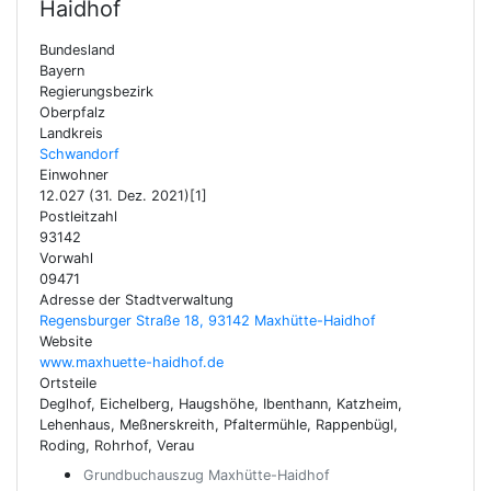
Haidhof
Bundesland
Bayern
Regierungsbezirk
Oberpfalz
Landkreis
Schwandorf
Einwohner
12.027 (31. Dez. 2021)[1]
Postleitzahl
93142
Vorwahl
09471
Adresse der Stadtverwaltung
Regensburger Straße 18, 93142 Maxhütte-Haidhof
Website
www.maxhuette-haidhof.de
Ortsteile
Deglhof, Eichelberg, Haugshöhe, Ibenthann, Katzheim,
Lehenhaus, Meßnerskreith, Pfaltermühle, Rappenbügl,
Roding, Rohrhof, Verau
Grundbuchauszug Maxhütte-Haidhof