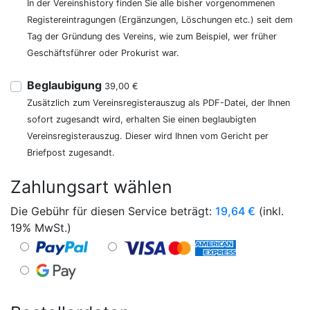
In der Vereinshistory finden Sie alle bisher vorgenommenen
Registereintragungen (Ergänzungen, Löschungen etc.) seit dem
Tag der Gründung des Vereins, wie zum Beispiel, wer früher
Geschäftsführer oder Prokurist war.
Beglaubigung
39,00 €
Zusätzlich zum Vereinsregisterauszug als PDF-Datei, der Ihnen
sofort zugesandt wird, erhalten Sie einen beglaubigten
Vereinsregisterauszug. Dieser wird Ihnen vom Gericht per
Briefpost zugesandt.
Zahlungsart wählen
Die Gebühr für diesen Service beträgt:
19,64
€
(inkl.
19% MwSt.)