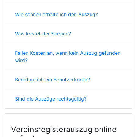
Wie schnell erhalte ich den Auszug?
Was kostet der Service?
Fallen Kosten an, wenn kein Auszug gefunden
wird?
Benötige ich ein Benutzerkonto?
Sind die Auszüge rechtsgültig?
Vereinsregisterauszug online