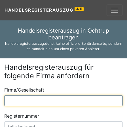
.DE
HANDELSREGISTERAUSZUG
Handelsregisterauszug in Ochtrup
beantragen
handelsregisterauszug.de ist keine offizielle Behördenseite, sondern
es handelt sich um einen privaten Anbieter.
Handelsregisterauszug für
folgende Firma anfordern
Firma/Gesellschaft
Registernummer