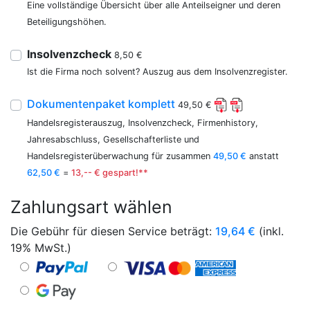
Eine vollständige Übersicht über alle Anteilseigner und deren
Beteiligungshöhen.
Insolvenzcheck
8,50 €
Ist die Firma noch solvent? Auszug aus dem Insolvenzregister.
Dokumentenpaket komplett
49,50 €
Handelsregisterauszug, Insolvenzcheck, Firmenhistory,
Jahresabschluss, Gesellschafterliste und
Handelsregisterüberwachung für zusammen
49,50 €
anstatt
62,50 €
=
13,-- € gespart!**
Zahlungsart wählen
Die Gebühr für diesen Service beträgt:
19,64
€
(inkl.
19% MwSt.)