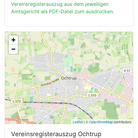
Vereinsregisterauszug aus dem jeweiligen
Amtsgericht als PDF-Datei zum ausdrucken.
+
−
Leaflet
| ©
OpenStreetMap
contributors
Vereinsregisterauszug
Ochtrup