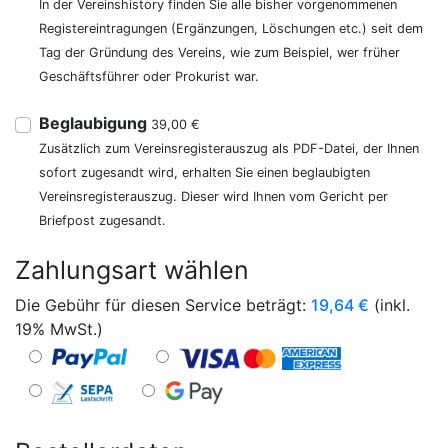
In der Vereinshistory finden Sie alle bisher vorgenommenen
Registereintragungen (Ergänzungen, Löschungen etc.) seit dem
Tag der Gründung des Vereins, wie zum Beispiel, wer früher
Geschäftsführer oder Prokurist war.
Beglaubigung
39,00 €
Zusätzlich zum Vereinsregisterauszug als PDF-Datei, der Ihnen
sofort zugesandt wird, erhalten Sie einen beglaubigten
Vereinsregisterauszug. Dieser wird Ihnen vom Gericht per
Briefpost zugesandt.
Zahlungsart wählen
Die Gebühr für diesen Service beträgt:
19,64
€
(inkl.
19% MwSt.)