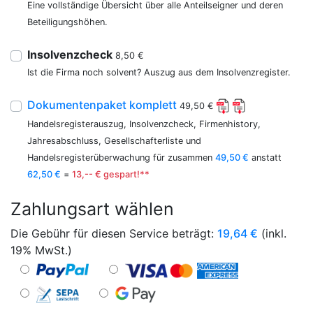
Eine vollständige Übersicht über alle Anteilseigner und deren
Beteiligungshöhen.
Insolvenzcheck
8,50 €
Ist die Firma noch solvent? Auszug aus dem Insolvenzregister.
Dokumentenpaket komplett
49,50 €
Handelsregisterauszug, Insolvenzcheck, Firmenhistory,
Jahresabschluss, Gesellschafterliste und
Handelsregisterüberwachung für zusammen
49,50 €
anstatt
62,50 €
=
13,-- € gespart!**
Zahlungsart wählen
Die Gebühr für diesen Service beträgt:
19,64
€
(inkl.
19% MwSt.)