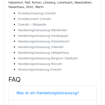
Halzemich, Klef, Kotten, Lölsberg, Lokenbach, Meesbalken,
Neuenhaus, Stich, Warth
Grundbuchauszug Overath
Grundbuchamt Overath
Overath – Wikipedia
Handelsregisterauszug Marialinden
Handelsregisterauszug Immekeppel
Handelsregisterauszug Steinenbrück
Handelsregisterauszug Vilkerath
Handelsregisterauszug Heiligenhaus
Handelsregisterauszug Bergisch Gladbach
Handelsregisterauszug Rösrath
Vereinsregisterauszug Overath
FAQ
Was ist ein Handelsregisterauszug?