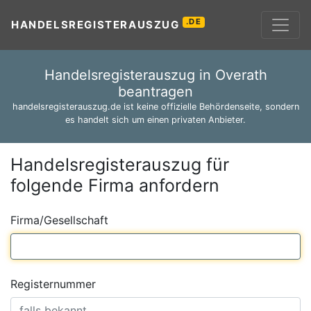
.DE
HANDELSREGISTERAUSZUG
Handelsregisterauszug in Overath
beantragen
handelsregisterauszug.de ist keine offizielle Behördenseite, sondern
es handelt sich um einen privaten Anbieter.
Handelsregisterauszug für
folgende Firma anfordern
Firma/Gesellschaft
Registernummer