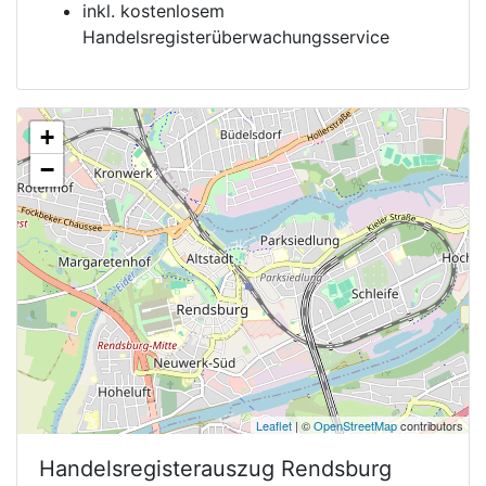
inkl. kostenlosem
Handelsregisterüberwachungsservice
+
−
Leaflet
| ©
OpenStreetMap
contributors
Handelsregisterauszug
Rendsburg