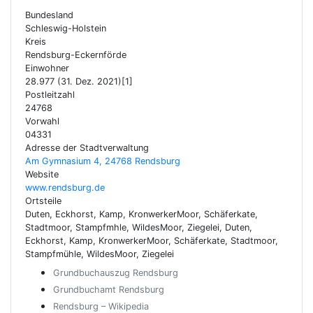
Bundesland
Schleswig-Holstein
Kreis
Rendsburg-Eckernförde
Einwohner
28.977 (31. Dez. 2021)[1]
Postleitzahl
24768
Vorwahl
04331
Adresse der Stadtverwaltung
Am Gymnasium 4, 24768 Rendsburg
Website
www.rendsburg.de
Ortsteile
Duten, Eckhorst, Kamp, KronwerkerMoor, Schäferkate,
Stadtmoor, Stampfmhle, WildesMoor, Ziegelei, Duten,
Eckhorst, Kamp, KronwerkerMoor, Schäferkate, Stadtmoor,
Stampfmühle, WildesMoor, Ziegelei
Grundbuchauszug Rendsburg
Grundbuchamt Rendsburg
Rendsburg – Wikipedia