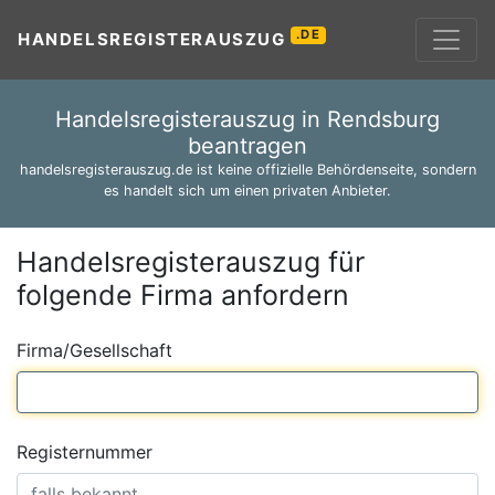
.DE
HANDELSREGISTERAUSZUG
Handelsregisterauszug in Rendsburg
beantragen
handelsregisterauszug.de ist keine offizielle Behördenseite, sondern
es handelt sich um einen privaten Anbieter.
Handelsregisterauszug für
folgende Firma anfordern
Firma/Gesellschaft
Registernummer