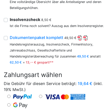
Eine vollständige Übersicht über alle Anteilseigner und deren
Beteiligungshöhen.
Insolvenzcheck
8,50 €
Ist die Firma noch solvent? Auszug aus dem Insolvenzregister.
Dokumentenpaket komplett
49,50 €
Handelsregisterauszug, Insolvenzcheck, Firmenhistory,
Jahresabschluss, Gesellschafterliste und
Handelsregisterüberwachung für zusammen
49,50 €
anstatt
62,50 €
=
13,-- € gespart!**
Zahlungsart wählen
Die Gebühr für diesen Service beträgt:
19,64
€
(inkl.
19% MwSt.)