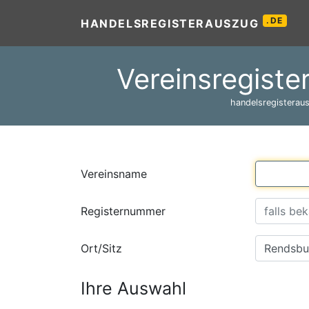
.DE
HANDELSREGISTERAUSZUG
Vereinsregiste
handelsregisteraus
Vereinsname
Registernummer
Ort/Sitz
Ihre Auswahl