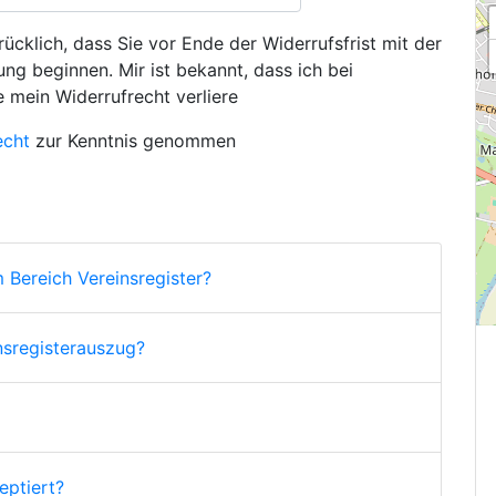
ücklich, dass Sie vor Ende der Widerrufsfrist mit der
ng beginnen. Mir ist bekannt, dass ich bei
e mein Widerrufrecht verliere
echt
zur Kenntnis genommen
 Bereich Vereinsregister?
nsregisterauszug?
ptiert?