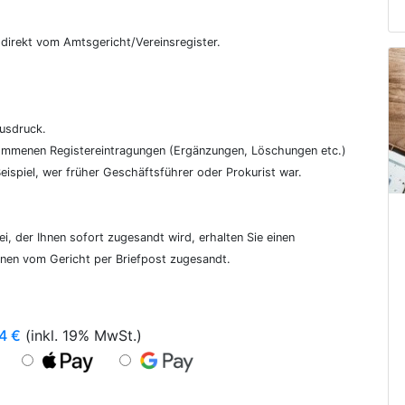
€
, direkt vom Amtsgericht/Vereinsregister.
ausdruck.
genommenen Registereintragungen (Ergänzungen, Löschungen etc.)
ispiel, wer früher Geschäftsführer oder Prokurist war.
i, der Ihnen sofort zugesandt wird, erhalten Sie einen
hnen vom Gericht per Briefpost zugesandt.
4
€
(inkl. 19% MwSt.)