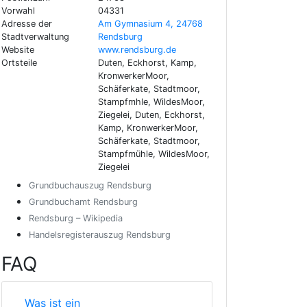
Vorwahl
04331
Adresse der
Am Gymnasium 4, 24768
Stadtverwaltung
Rendsburg
Website
www.rendsburg.de
Ortsteile
Duten, Eckhorst, Kamp,
KronwerkerMoor,
Schäferkate, Stadtmoor,
Stampfmhle, WildesMoor,
Ziegelei, Duten, Eckhorst,
Kamp, KronwerkerMoor,
Schäferkate, Stadtmoor,
Stampfmühle, WildesMoor,
Ziegelei
Grundbuchauszug Rendsburg
Grundbuchamt Rendsburg
Rendsburg – Wikipedia
Handelsregisterauszug Rendsburg
FAQ
Was ist ein