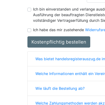
Ich bin einverstanden und verlange ausdr
Ausführung der beauftragten Dienstleistu
vollständiger Vertragserfüllung durch Si
Ich habe das mir zustehende
Widerrufsr
Kostenpflichtig bestellen
Was bietet handelsregisterauszug.de im
Welche Informationen enthält ein Verei
Wie läuft die Bestellung ab?
Welche Zahlungsmethoden werden akze