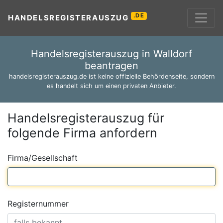
.DE
HANDELSREGISTERAUSZUG
Handelsregisterauszug in Walldorf
beantragen
handelsregisterauszug.de ist keine offizielle Behördenseite, sondern
es handelt sich um einen privaten Anbieter.
Handelsregisterauszug für
folgende Firma anfordern
Firma/Gesellschaft
Registernummer