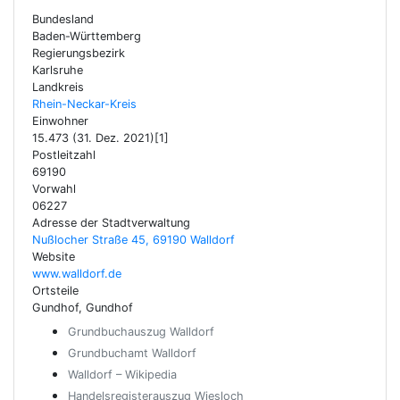
Bundesland
Baden-Württemberg
Regierungsbezirk
Karlsruhe
Landkreis
Rhein-Neckar-Kreis
Einwohner
15.473 (31. Dez. 2021)[1]
Postleitzahl
69190
Vorwahl
06227
Adresse der Stadtverwaltung
Nußlocher Straße 45, 69190 Walldorf
Website
www.walldorf.de
Ortsteile
Gundhof, Gundhof
Grundbuchauszug Walldorf
Grundbuchamt Walldorf
Walldorf – Wikipedia
Handelsregisterauszug Wiesloch