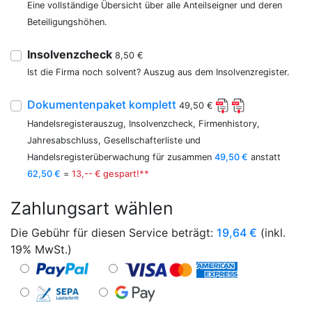
Eine vollständige Übersicht über alle Anteilseigner und deren
Beteiligungshöhen.
Insolvenzcheck
8,50 €
Ist die Firma noch solvent? Auszug aus dem Insolvenzregister.
Dokumentenpaket komplett
49,50 €
Handelsregisterauszug, Insolvenzcheck, Firmenhistory,
Jahresabschluss, Gesellschafterliste und
Handelsregisterüberwachung für zusammen
49,50 €
anstatt
62,50 €
=
13,-- € gespart!**
Zahlungsart wählen
Die Gebühr für diesen Service beträgt:
19,64
€
(inkl.
19% MwSt.)