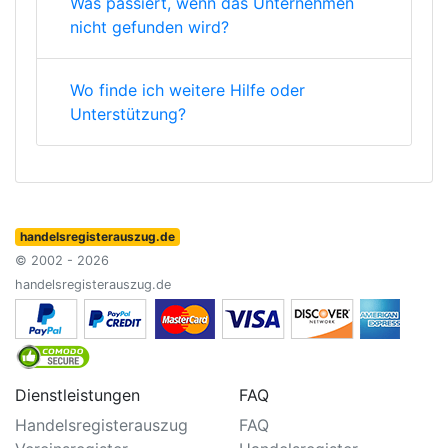
Was passiert, wenn das Unternehmen
nicht gefunden wird?
Wo finde ich weitere Hilfe oder
Unterstützung?
handelsregisterauszug.de
© 2002 - 2026
handelsregisterauszug.de
Dienstleistungen
FAQ
Handelsregisterauszug
FAQ