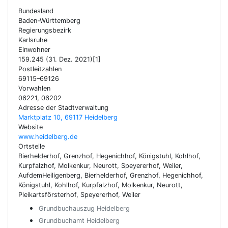
Bundesland
Baden-Württemberg
Regierungsbezirk
Karlsruhe
Einwohner
159.245 (31. Dez. 2021)[1]
Postleitzahlen
69115–69126
Vorwahlen
06221, 06202
Adresse der Stadtverwaltung
Marktplatz 10, 69117 Heidelberg
Website
www.heidelberg.de
Ortsteile
Bierhelderhof, Grenzhof, Hegenichhof, Königstuhl, Kohlhof,
Kurpfalzhof, Molkenkur, Neurott, Speyererhof, Weiler,
AufdemHeiligenberg, Bierhelderhof, Grenzhof, Hegenichhof,
Königstuhl, Kohlhof, Kurpfalzhof, Molkenkur, Neurott,
Pleikartsförsterhof, Speyererhof, Weiler
Grundbuchauszug Heidelberg
Grundbuchamt Heidelberg