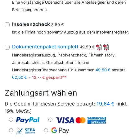
Eine vollständige Übersicht über alle Anteilseigner und deren
Beteiligungshöhen.
Insolvenzcheck
8,50 €
Ist die Firma noch solvent? Auszug aus dem Insolvenzregister.
Dokumentenpaket komplett
49,50 €
Handelsregisterauszug, Insolvenzcheck, Firmenhistory,
Jahresabschluss, Gesellschafterliste und
Handelsregisterüberwachung für zusammen
49,50 €
anstatt
62,50 €
=
13,-- € gespart!**
Zahlungsart wählen
Die Gebühr für diesen Service beträgt:
19,64
€
(inkl.
19% MwSt.)