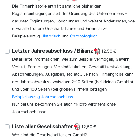
Die Firmenhistorie enthält sämtliche bisherigen
Registereintragungen seit der Gründung des Unternehmens –
darunter Ergänzungen, Löschungen und weitere Änderungen, wie
etwa alle frühere Geschäftsführer und Firmensitze.
Beispielauszug
Historisch
und
Chronologisch
Letzter Jahresabschluss / Bilianz
12,50 €
Detaillierte Informationen, wie zum Beispiel Vermögen, Gewinn,
Verlust, Forderungen, Verbindlichkeiten, Geschäftsentwicklung,
Abschreibungen, Ausgaben, etc etc.. Je nach Firmengröße kann
der Jahresabschluss zwischen 2-10 Seiten (bei kleinen GmbH's)
und über 100 Seiten (bei großen Firmen) betragen.
Beispielauszug Jahresabschluss
.
Nur bei uns bekommen Sie auch "Nicht-veröffentlichte"
Jahresabschlüsse.
Liste aller Gesellschafter
12,50 €
Wer sind die Gesellschafter der GmbH?