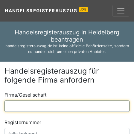
.DE
HANDELSREGISTERAUSZUG
Handelsregisterauszug in Heidelberg
beantragen
handelsregisterauszug.de ist keine offizielle Behördenseite, sondern
es handelt sich um einen privaten Anbieter.
Handelsregisterauszug für
folgende Firma anfordern
Firma/Gesellschaft
Registernummer