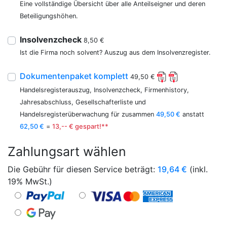
Eine vollständige Übersicht über alle Anteilseigner und deren
Beteiligungshöhen.
Insolvenzcheck
8,50 €
Ist die Firma noch solvent? Auszug aus dem Insolvenzregister.
Dokumentenpaket komplett
49,50 €
Handelsregisterauszug, Insolvenzcheck, Firmenhistory,
Jahresabschluss, Gesellschafterliste und
Handelsregisterüberwachung für zusammen
49,50 €
anstatt
62,50 €
=
13,-- € gespart!**
Zahlungsart wählen
Die Gebühr für diesen Service beträgt:
19,64
€
(inkl.
19% MwSt.)