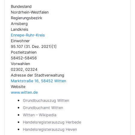
Bundesland
Nordrhein-Westfalen
Regierungsbezirk
Arnsberg
Landkreis
Ennepe-Ruhr-Kreis
Einwohner
95.107 (31. Dez. 2021)[1]
Postleitzahlen
58452–58456
Vorwahlen
02302, 02324
Adresse der Stadtverwaltung
Marktstraße 16, 58452 Witten
Website
www.witten.de
Grundbuchauszug Witten
Grundbuchamt Witten
Witten – Wikipedia
Handelsregisterauszug Herbede
Handelsregisterauszug Heven