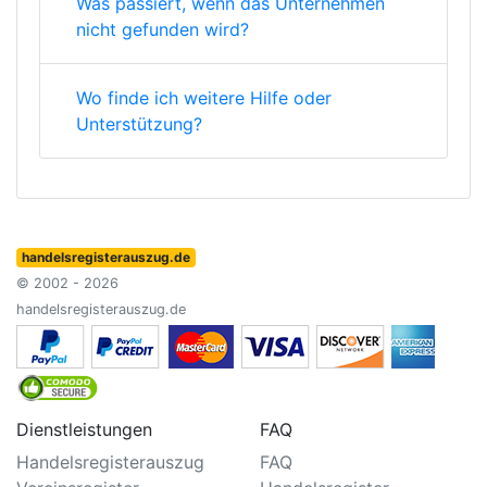
Was passiert, wenn das Unternehmen
nicht gefunden wird?
Wo finde ich weitere Hilfe oder
Unterstützung?
handelsregisterauszug.de
© 2002 - 2026
handelsregisterauszug.de
Dienstleistungen
FAQ
Handelsregisterauszug
FAQ