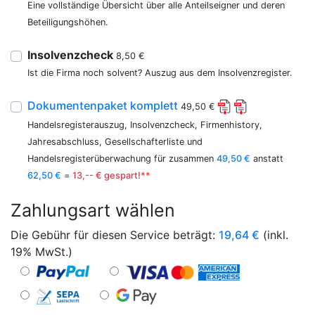
Eine vollständige Übersicht über alle Anteilseigner und deren
Beteiligungshöhen.
Insolvenzcheck
8,50 €
Ist die Firma noch solvent? Auszug aus dem Insolvenzregister.
Dokumentenpaket komplett
49,50 €
Handelsregisterauszug, Insolvenzcheck, Firmenhistory,
Jahresabschluss, Gesellschafterliste und
Handelsregisterüberwachung für zusammen
49,50 €
anstatt
62,50 €
=
13,-- € gespart!**
Zahlungsart wählen
Die Gebühr für diesen Service beträgt:
19,64
€
(inkl.
19% MwSt.)