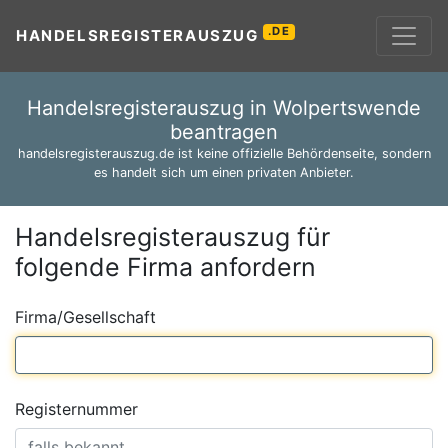
.DE
HANDELSREGISTERAUSZUG
Handelsregisterauszug in Wolpertswende
beantragen
handelsregisterauszug.de ist keine offizielle Behördenseite, sondern
es handelt sich um einen privaten Anbieter.
Handelsregisterauszug für
folgende Firma anfordern
Firma/Gesellschaft
Registernummer