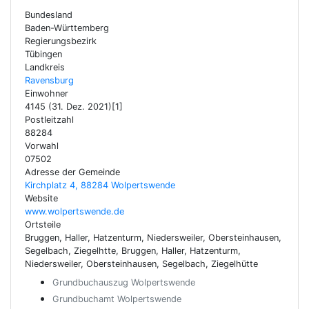
Bundesland
Baden-Württemberg
Regierungsbezirk
Tübingen
Landkreis
Ravensburg
Einwohner
4145 (31. Dez. 2021)[1]
Postleitzahl
88284
Vorwahl
07502
Adresse der Gemeinde
Kirchplatz 4, 88284 Wolpertswende
Website
www.wolpertswende.de
Ortsteile
Bruggen, Haller, Hatzenturm, Niedersweiler, Obersteinhausen,
Segelbach, Ziegelhtte, Bruggen, Haller, Hatzenturm,
Niedersweiler, Obersteinhausen, Segelbach, Ziegelhütte
Grundbuchauszug Wolpertswende
Grundbuchamt Wolpertswende