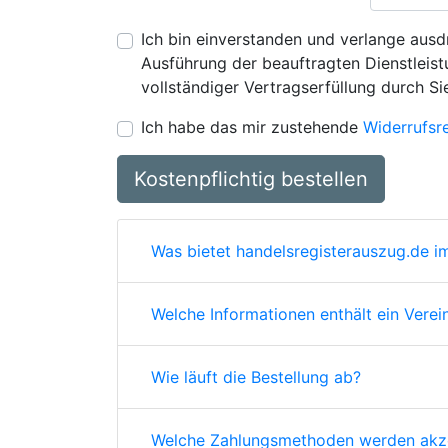
Ich bin einverstanden und verlange ausdr
Ausführung der beauftragten Dienstleistu
vollständiger Vertragserfüllung durch Si
Ich habe das mir zustehende
Widerrufsr
Kostenpflichtig bestellen
Was bietet handelsregisterauszug.de im
Welche Informationen enthält ein Verei
Wie läuft die Bestellung ab?
Welche Zahlungsmethoden werden akze