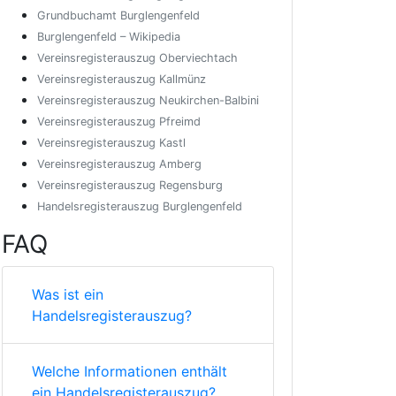
Grundbuchamt Burglengenfeld
Burglengenfeld – Wikipedia
Vereinsregisterauszug Oberviechtach
Vereinsregisterauszug Kallmünz
Vereinsregisterauszug Neukirchen-Balbini
Vereinsregisterauszug Pfreimd
Vereinsregisterauszug Kastl
Vereinsregisterauszug Amberg
Vereinsregisterauszug Regensburg
Handelsregisterauszug Burglengenfeld
FAQ
Was ist ein
Handelsregisterauszug?
Welche Informationen enthält
ein Handelsregisterauszug?