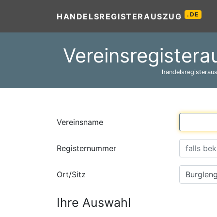
.DE
HANDELSREGISTERAUSZUG
Vereinsregistera
handelsregisteraus
Vereinsname
Registernummer
Ort/Sitz
Ihre Auswahl