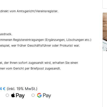
€
, direkt vom Amtsgericht/Vereinsregister.
ausdruck.
genommenen Registereintragungen (Ergänzungen, Löschungen etc.)
ispiel, wer früher Geschäftsführer oder Prokurist war.
i, der Ihnen sofort zugesandt wird, erhalten Sie einen
hnen vom Gericht per Briefpost zugesandt.
4
€
(inkl. 19% MwSt.)