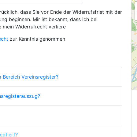
ücklich, dass Sie vor Ende der Widerrufsfrist mit der
ng beginnen. Mir ist bekannt, dass ich bei
e mein Widerrufrecht verliere
echt
zur Kenntnis genommen
 Bereich Vereinsregister?
nsregisterauszug?
ptiert?