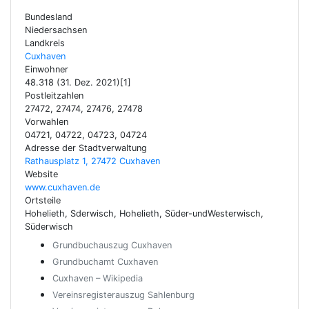
Bundesland
Niedersachsen
Landkreis
Cuxhaven
Einwohner
48.318 (31. Dez. 2021)[1]
Postleitzahlen
27472, 27474, 27476, 27478
Vorwahlen
04721, 04722, 04723, 04724
Adresse der Stadtverwaltung
Rathausplatz 1, 27472 Cuxhaven
Website
www.cuxhaven.de
Ortsteile
Hohelieth, Sderwisch, Hohelieth, Süder-undWesterwisch,
Süderwisch
Grundbuchauszug Cuxhaven
Grundbuchamt Cuxhaven
Cuxhaven – Wikipedia
Vereinsregisterauszug Sahlenburg