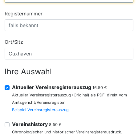
Registernummer
Ort/Sitz
Ihre Auswahl
Aktueller Vereinsregisterauszug
16,50 €
Aktueller Vereinsregisterauszug (Original) als PDF, direkt vom
Amtsgericht/Vereinsregister.
Beispiel Vereinsregisterauszug
Vereinshistory
8,50 €
Chronologischer und historischer Vereinsregisterausdruck.