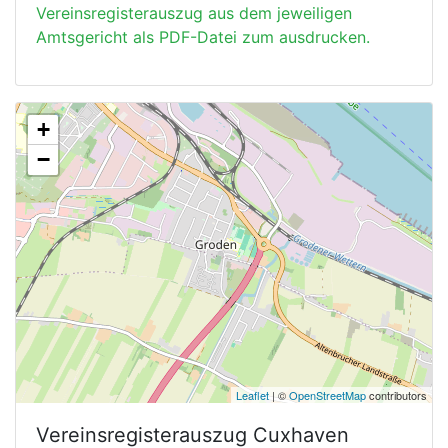
Vereinsregisterauszug aus dem jeweiligen
Amtsgericht als PDF-Datei zum ausdrucken.
+
−
Leaflet
| ©
OpenStreetMap
contributors
Vereinsregisterauszug
Cuxhaven