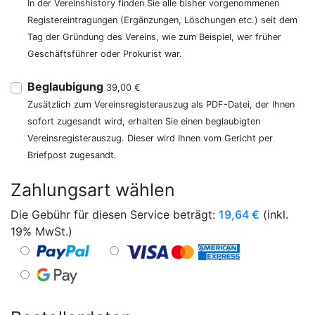
In der Vereinshistory finden Sie alle bisher vorgenommenen
Registereintragungen (Ergänzungen, Löschungen etc.) seit dem
Tag der Gründung des Vereins, wie zum Beispiel, wer früher
Geschäftsführer oder Prokurist war.
Beglaubigung
39,00 €
Zusätzlich zum Vereinsregisterauszug als PDF-Datei, der Ihnen
sofort zugesandt wird, erhalten Sie einen beglaubigten
Vereinsregisterauszug. Dieser wird Ihnen vom Gericht per
Briefpost zugesandt.
Zahlungsart wählen
Die Gebühr für diesen Service beträgt:
19,64
€
(inkl.
19% MwSt.)